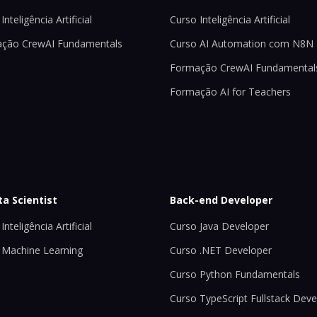
Inteligência Artificial
Curso Inteligência Artificial
ção CrewAI Fundamentals
Curso AI Automation com N8N
Formação CrewAI Fundamental
Formação AI for Teachers
ta Scientist
Back-end Developer
Inteligência Artificial
Curso Java Developer
 Machine Learning
Curso .NET Developer
Curso Python Fundamentals
Curso TypeScript Fullstack Deve