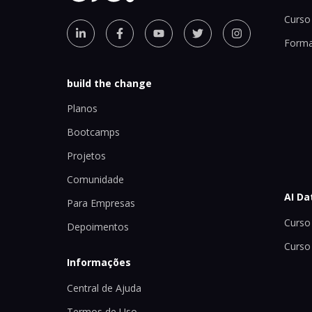
Curso 
Forma
build the change
Planos
Bootcamps
Projetos
Comunidade
AI Da
Para Empresas
Curso 
Depoimentos
Curso
Informações
Central de Ajuda
Termos de Uso