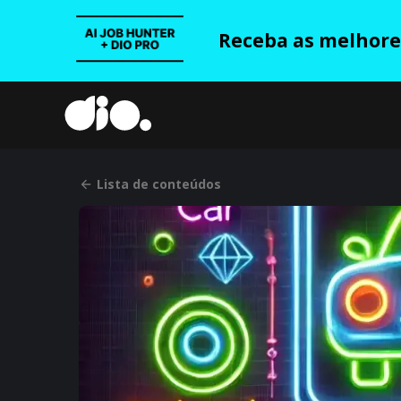
Receba as melhores
Lista de conteúdos