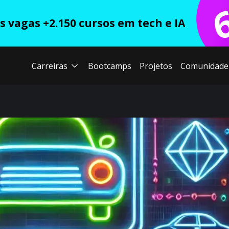
 vagas +2.150 cursos em tech e IA
Carreiras
Bootcamps
Projetos
Comunidade