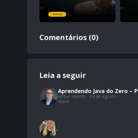
Comentários (0)
Leia a seguir
Aprendendo Java do Zero – Par
Arthur Haerdy - 04 de Agosto
#
Java