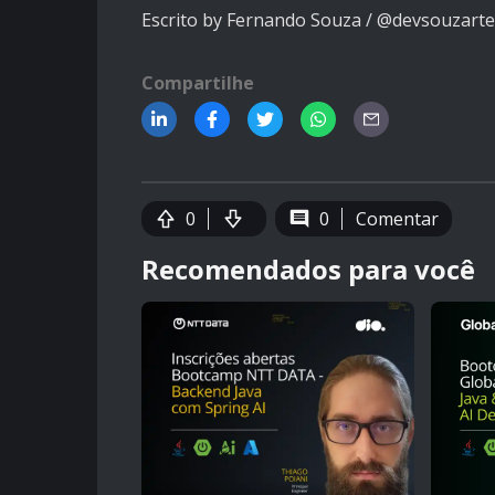
Escrito by Fernando Souza / @devsouzarte
Compartilhe
0
0
Comentar
Recomendados para você