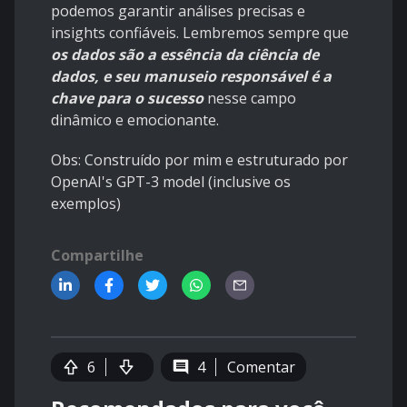
podemos garantir análises precisas e
insights confiáveis. Lembremos sempre que
os dados são a essência da ciência de
dados, e seu manuseio responsável é a
chave para o sucesso
nesse campo
dinâmico e emocionante.
Obs: Construído por mim e estruturado por
OpenAI's GPT-3 model (inclusive os
exemplos)
Compartilhe
6
4
Comentar