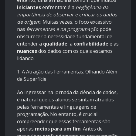
entanto, uma armadilha comum que muitos
iniciantes
enfrentam é a
negligência da
importância de observar e criticar os dados
de origem
. Muitas vezes, o foco excessivo
nas
ferramentas e na programação
pode
obscurecer a necessidade fundamental de
entender a
qualidade
, a
confiabilidade
e as
nuances
dos dados com os quais estamos
lidando.
1. A Atração das Ferramentas: Olhando Além
da Superfície
Ao ingressar na jornada da ciência de dados,
é natural que os alunos se sintam atraídos
pelas ferramentas e linguagens de
programação. No entanto, é crucial
compreender que essas ferramentas são
apenas
meios para um fim
. Antes de