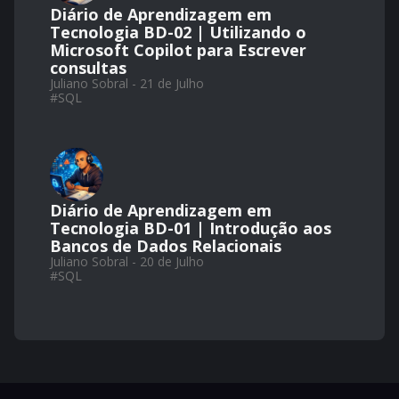
Diário de Aprendizagem em
Tecnologia BD-02 | Utilizando o
Microsoft Copilot para Escrever
consultas
Juliano Sobral - 21 de Julho
#
SQL
Diário de Aprendizagem em
Tecnologia BD-01 | Introdução aos
Bancos de Dados Relacionais
Juliano Sobral - 20 de Julho
#
SQL