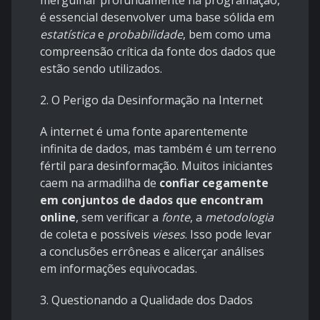
mergulhar profundamente na programação,
é essencial desenvolver uma base sólida em
estatística
e
probabilidade
, bem como uma
compreensão crítica da fonte dos dados que
estão sendo utilizados.
2. O Perigo da Desinformação na Internet
A internet é uma fonte aparentemente
infinita de dados, mas também é um terreno
fértil para desinformação. Muitos iniciantes
caem na armadilha de
confiar cegamente
em conjuntos de dados que encontram
online
, sem verificar a
fonte
, a
metodologia
de coleta e possíveis
vieses
. Isso pode levar
a conclusões errôneas e alicerçar análises
em informações equivocadas.
3. Questionando a Qualidade dos Dados