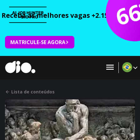
6
Receba as melhores vagas +2.150 cursos 
MATRICULE-SE AGORA
Lista de conteúdos