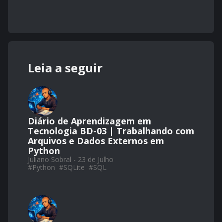
Leia a seguir
Diário de Aprendizagem em
Tecnologia BD-03 | Trabalhando com
Arquivos e Dados Externos em
Python
Juliano Sobral - 23 de Julho
#
Python
#
SQLite
#
SQL