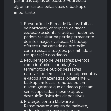
partir das cópias de backup. Aqui estão
algumas razões pelas quais o backup é
importante:
Prevenção de Perda de Dados
: Falhas
de hardware, corrupção de dados,
exclusão acidental e outros incidentes
podem resultar na perda permanente
de informações valiosas. O backup
oferece uma camada de proteção
contra essas situações, permitindo a
recuperação dos dados.
Recuperação de Desastres
: Eventos
como incêndios, inundações,
terremotos e outros desastres
naturais podem destruir equipamentos
e dados armazenados localmente. O
backup em locais remotos ou em
nuvem garante que os dados possam
ser recuperados, mesmo após a
destruição física dos dispositivos.
Proteção contra Malware e
Ransomware
: Ataques de malware,
incluindo ransomware, podem