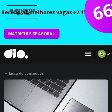
6
Receba as melhores vagas +2.150 cursos 
MATRICULE-SE AGORA
Lista de conteúdos