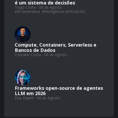
é um sistema de decisões
Tiago Costa - 06 de Agosto
#
IA Generativa
#
Inteligência Artificial (IA)
Compute, Containers, Serverless e
Bancos de Dados
Cristiano Costa - 06 de Agosto
Frameworks open-source de agentes
LLM em 2026
Dra. Expert - 06 de Agosto