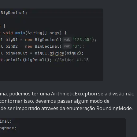
rma, podemos ter uma ArithmeticException se a divisão não
 contornar isso, devemos passar algum modo de
de ser importado através da enumeração RoundingMode.