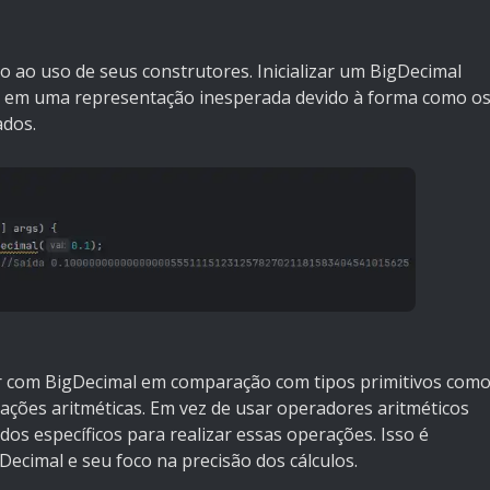
nto ao uso de seus construtores. Inicializar um BigDecimal
ar em uma representação inesperada devido à forma como o
ados.
ar com BigDecimal em comparação com tipos primitivos com
ções aritméticas. Em vez de usar operadores aritméticos
odos específicos para realizar essas operações. Isso é
Decimal e seu foco na precisão dos cálculos.