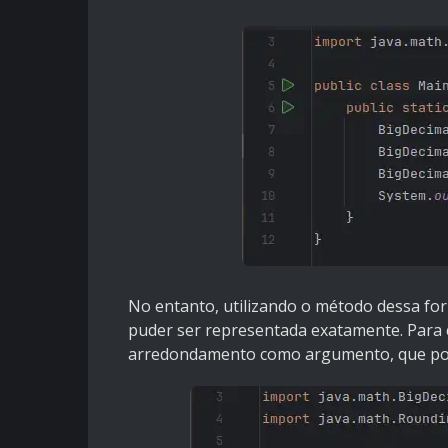
No entanto, utilizando o método dessa fo
puder ser representada exatamente. Para
arredondamento como argumento, que po