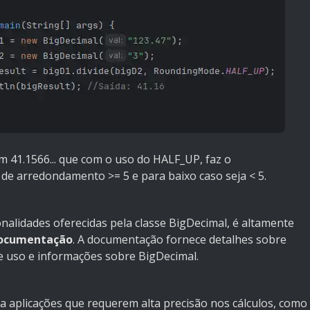
em 41.1566... que com o uso do HALF_UP, faz o
de arredondamento >= 5 e para baixo caso seja < 5.
nalidades oferecidas pela classe BigDecimal, é altamente
ocumentação
. A documentação fornece detalhes sobre
e uso e informações sobre BigDecimal.
ra aplicações que requerem alta precisão nos cálculos, como