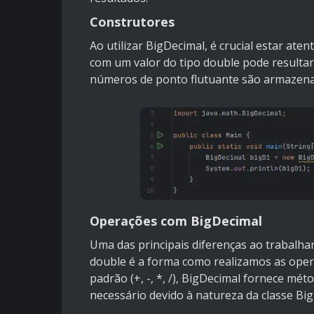
Construtores
Ao utilizar BigDecimal, é crucial estar ate
com um valor do tipo double pode result
números de ponto flutuante são armazen
Operações com BigDecimal
Uma das principais diferenças ao trabalh
double é a forma como realizamos as opera
padrão (+, -, *, /), BigDecimal fornece mét
necessário devido à natureza da classe Big