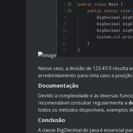
Nesse caso, a divisão de 123.47/3 resulta 
arredondamento para cima caso a posição 
Documentação
Devido à complexidade e às diversas funcio
recomendável consultar regularmente a
d
todos os métodos disponíveis, exemplos d
Conclusão
A classe BigDecimal do Java é essencial pa