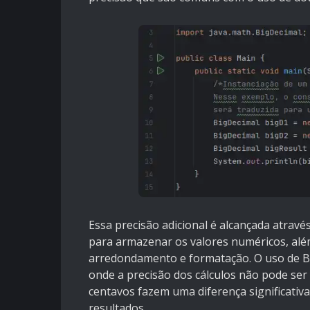
Essa precisão adicional é alcançada atravé
para armazenar os valores numéricos, alé
arredondamento e formatação. O uso de B
onde a precisão dos cálculos não pode ser
centavos fazem uma diferença significativa,
resultados.