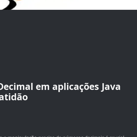
Decimal em aplicações Java
atidão