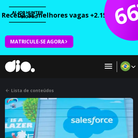
6
Receba as melhores vagas +2.150 cursos 
MATRICULE-SE AGORA
Lista de conteúdos