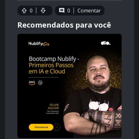
0
0
Comentar
Recomendados para você