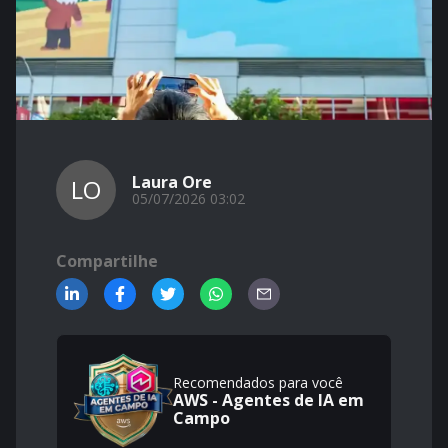
Laura Ore
LO
05/07/2026 03:02
Compartilhe
Recomendados para você
AWS - Agentes de IA em
Campo