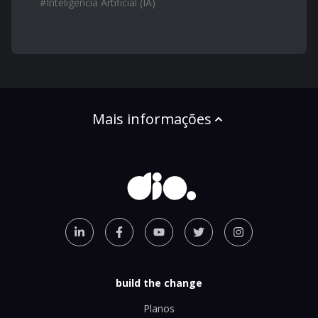
#
Inteligência Artificial (IA)
Mais informações
build the change
Planos