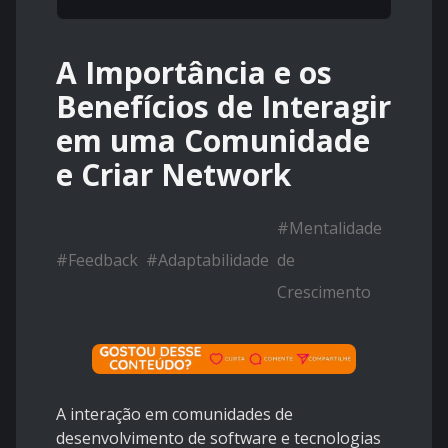
A Importância e os
Benefícios de Interagir
em uma Comunidade
e Criar Network
#
Mentalidade
#
Feedback
#
Adaptabilidade
de
Crescimento
A interação em comunidades de
desenvolvimento de software e tecnologias