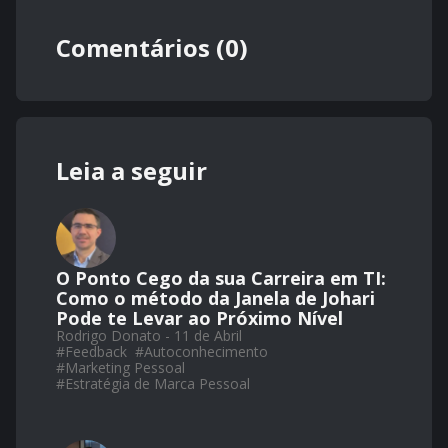
Comentários (0)
Leia a seguir
O Ponto Cego da sua Carreira em TI:
Como o método da Janela de Johari
Pode te Levar ao Próximo Nível
Rodrigo Donato - 11 de Abril
#
Feedback
#
Autoconhecimento
#
Marketing Pessoal
#
Estratégia de Marca Pessoal