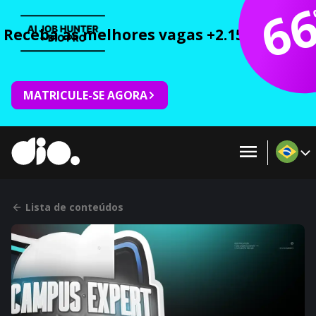
6
Receba as melhores vagas +2.150 cursos 
MATRICULE-SE AGORA
Lista de conteúdos