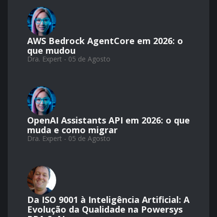
AWS Bedrock AgentCore em 2026: o
que mudou
Dra. Expert - 05 de Agosto
OpenAI Assistants API em 2026: o que
muda e como migrar
Dra. Expert - 05 de Agosto
Da ISO 9001 à Inteligência Artificial: A
Evolução da Qualidade na Powersys