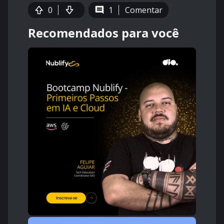
0
1
Comentar
Recomendados para você