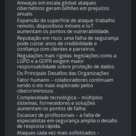
Ameaças em escala global: ataques
cibernéticos geram bilhões em prejuízos
anuais.
Expansão da superfície de ataque: trabalho
remoto, dispositivos móveis e IoT
aumentam os pontos de vulnerabilidade.
Reputação em risco: uma falha de segurança
pode custar anos de credibilidade e
confiança com clientes e parceiros.
Regulações mais rígidas: legislações como a
LGPD e a GDPR exigem maior
responsabilidade sobre proteção de dados.
Os Principais Desafios das Organizações
Fator humano – colaboradores continuam
sendo o elo mais explorado pelos
cibercriminosos.
Complexidade tecnológica – múltiplos
sistemas, fornecedores e soluções
aumentam os pontos de falha.
Escassez de profissionais – a falta de
especialistas em segurança amplia o desafio
de resposta rápida.
Ataques cada vez mais sofisticados –