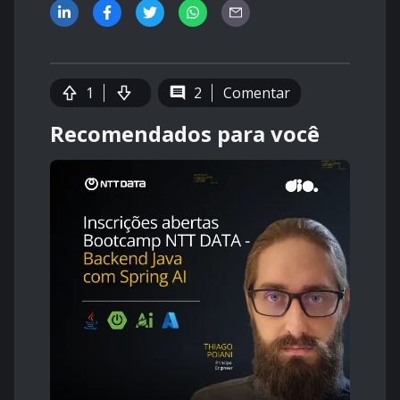
1
2
Comentar
Recomendados para você