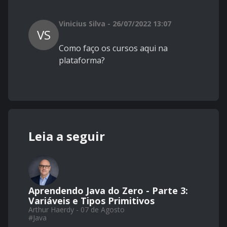
Vinicius Silva - 26/07/2022 13:07
VS
Como faço os cursos aqui na
plataforma?
Leia a seguir
Aprendendo Java do Zero - Parte 3:
Variáveis e Tipos Primitivos
Arthur Haerdy - 07 de Agosto
#
Java