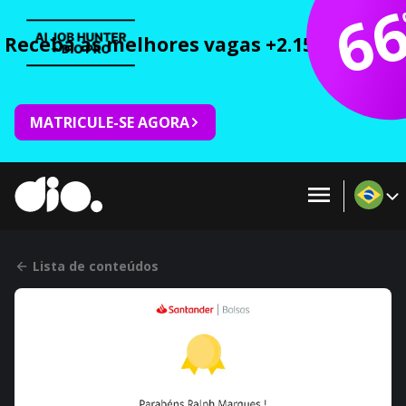
6
Receba as melhores vagas +2.150 cursos 
MATRICULE-SE AGORA
Lista de conteúdos