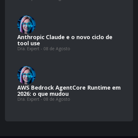
Anthropic Claude e o novo ciclo de
tool use
Dra. Expert - 08 de Agosto
AWS Bedrock AgentCore Runtime em
2026: o que mudou
Dra. Expert - 08 de Agosto