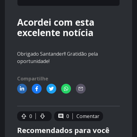
Acordei com esta
excelente notícia
Obrigado Santander!! Gratidão pela
oportunidade!
Compartilhe
0
0
Comentar
Recomendados para você