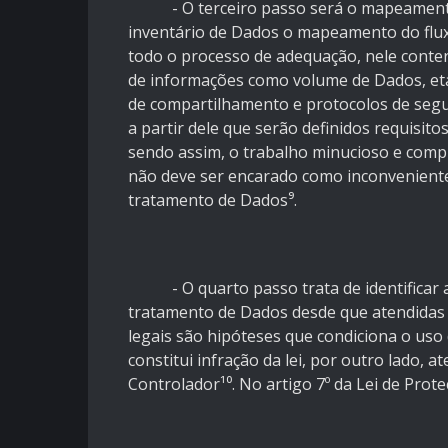
- O terceiro passo será o mapeamento
inventário de Dados o mapeamento do flu
todo o processo de adequação, nele conterá
de informações como volume de Dados, eta
de compartilhamento e protocolos de segu
a partir dele que serão definidos requisito
sendo assim, o trabalho minucioso e com
não deve ser encarado como inconveniente
tratamento de Dados⁹.
- O quarto passo trata de identificar a 
tratamento de Dados desde que atendidas 
legais são hipóteses que condiciona o us
constitui infração da lei, por outro lado, 
Controlador¹⁰. No artigo 7º da Lei de Pro