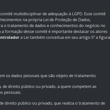
comitê multidisciplinar de adequação à LGPD. Esse comitê
ecimentos na própria Lei de Proteção de Dados,
ra o tratamento de dados e conhecimentos do negócio no
a a formação desse comitê é importante destacar os atores
ntrolador
a Lei também conceitua em seu artigo 5º a figura
erem os dados pessoais que são objeto de tratamento;
ca, de direito público ou privado, a quem competem as
s pessoais;
 de direito público ou privado, que realiza o tratamento de