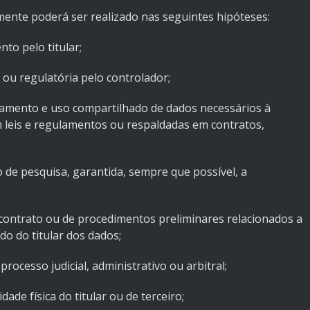
mente poderá ser realizado nas seguintes hipóteses:
to pelo titular;
 ou regulatória pelo controlador;
ratamento e uso compartilhado de dados necessários à
em leis e regulamentos ou respaldadas em contratos,
o de pesquisa, garantida, sempre que possível, a
contrato ou de procedimentos preliminares relacionados a
ido do titular dos dados;
 processo judicial, administrativo ou arbitral;
dade física do titular ou de terceiro;