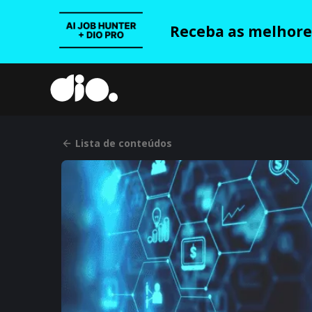
Receba as melhores
Lista de conteúdos