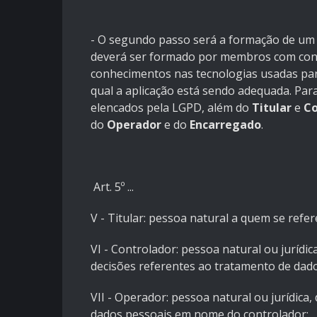
- O segundo passo será a formação de um 
deverá ser formado por membros com conh
conhecimentos nas tecnologias usadas pa
qual a aplicação está sendo adequada. Par
elencados pela LGPD, além do
Titular
e
Co
do
Operador
e do
Encarregado
.
Art. 5º ...
V - Titular: pessoa natural a quem se ref
VI - Controlador: pessoa natural ou jurídi
decisões referentes ao tratamento de dado
VII - Operador: pessoa natural ou jurídica,
dados pessoais em nome do controlador;