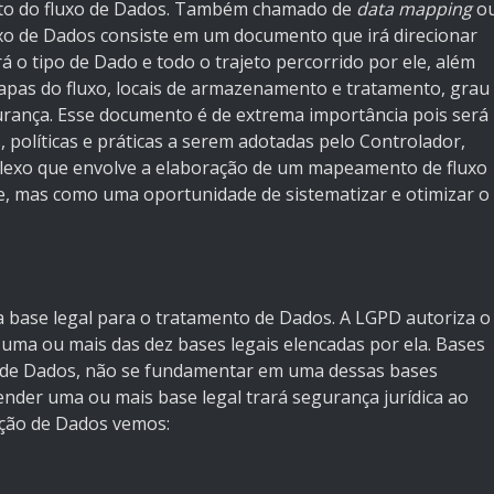
 do fluxo de Dados. Também chamado de
data mapping
o
xo de Dados consiste em um documento que irá direcionar
 o tipo de Dado e todo o trajeto percorrido por ele, além
pas do fluxo, locais de armazenamento e tratamento, grau
rança. Esse documento é de extrema importância pois será
s, políticas e práticas a serem adotadas pelo Controlador,
plexo que envolve a elaboração de um mapeamento de fluxo
, mas como uma oportunidade de sistematizar e otimizar o
base legal para o tratamento de Dados. A LGPD autoriza o
uma ou mais das dez bases legais elencadas por ela. Bases
o de Dados, não se fundamentar em uma dessas bases
atender uma ou mais base legal trará segurança jurídica ao
teção de Dados vemos: