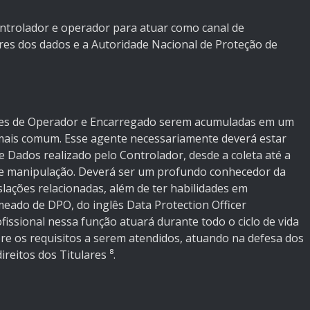
controlador e operador para atuar como canal de
ares dos dados e a Autoridade Nacional de Proteção de
de Operador e Encarregado serem acumuladas em um
mais comum. Esse agente necessariamente deverá estar
e Dados realizado pelo Controlador, desde a coleta até a
de manipulação. Deverá ser um profundo conhecedor da
lações relacionadas, além de ter habilidades em
eado de DPO, do inglês Data Protection Officer
issional nessa função atuará durante todo o ciclo de vida
re os requisitos a serem atendidos, atuando na defesa dos
reitos dos Titulares ⁸.