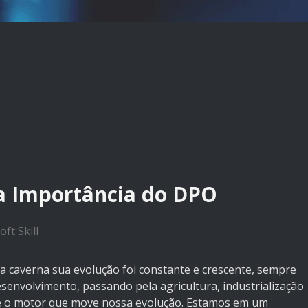
a Importância do DPO
oft Skill
caverna sua evolução foi constante e crescente, sempre
envolvimento, passando pela agricultura, industrialização
oje o motor que move nossa evolução. Estamos em um