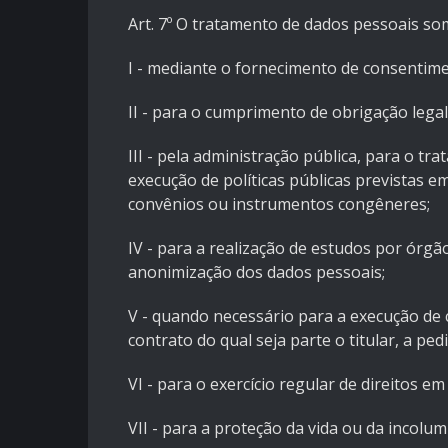
Art. 7º O tratamento de dados pessoais so
I - mediante o fornecimento de consentimen
II - para o cumprimento de obrigação legal
III - pela administração pública, para o t
execução de políticas públicas previstas 
convênios ou instrumentos congêneres;
IV - para a realização de estudos por órgã
anonimização dos dados pessoais;
V - quando necessário para a execução de 
contrato do qual seja parte o titular, a ped
VI - para o exercício regular de direitos em
VII - para a proteção da vida ou da incolumi