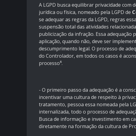
A LGPD busca equilibrar privacidade com 
jurídica ou física, nomeado pela LGPD de
C
se adequar as regras da LGPD, regras ess
suspensão total das atividades relaciona
publicização da infração. Essa adequação
aplicação, quando não, deve ser implement
descumprimento legal. O processo de ade
do Controlador, em todos os casos é acons
processo⁶.
- O primeiro passo da adequação é a consc
incentivar uma cultura de respeito à priv
tratamento, pessoa essa nomeada pela 
internalizada, todo o processo de adequaç
Busca de informação e investimento em cap
diretamente na formação da cultura de Pro