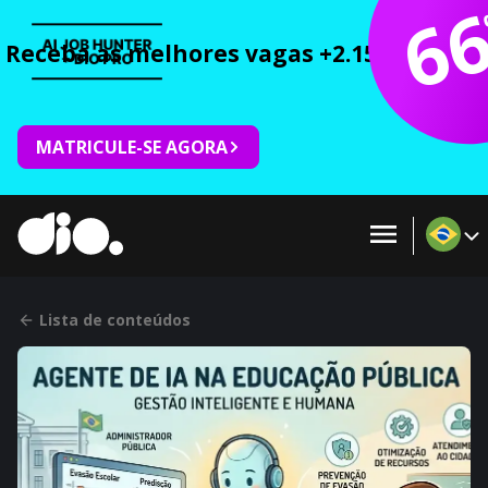
6
Receba as melhores vagas +2.150 cursos 
MATRICULE-SE AGORA
Lista de conteúdos