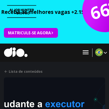
6
Receba as melhores vagas +2.150 cursos 
MATRICULE-SE AGORA
Lista de conteúdos