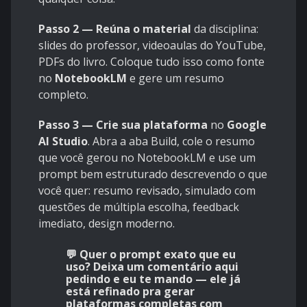
Passo 2 — Reúna o material
da disciplina:
slides do professor, videoaulas do YouTube,
PDFs do livro. Coloque tudo isso como fonte
no
NotebookLM
e gere um resumo
completo.
Passo 3 — Crie sua plataforma
no
Google
AI Studio
. Abra a aba Build, cole o resumo
que você gerou no NotebookLM e use um
prompt bem estruturado descrevendo o que
você quer: resumo revisado, simulado com
questões de múltipla escolha, feedback
imediato, design moderno.
💬
Quer o prompt exato que eu
uso?
Deixa um comentário aqui
pedindo e eu te mando — ele já
está refinado pra gerar
plataformas completas com