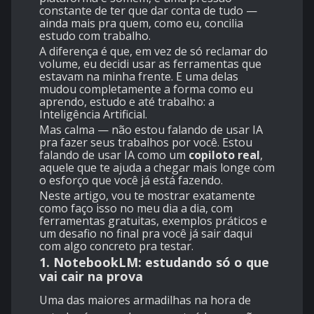
constante de ter que dar conta de tudo —
ainda mais pra quem, como eu, concilia
estudo com trabalho.
A diferença é que, em vez de só reclamar do
volume, eu decidi usar as ferramentas que
estavam na minha frente. E uma delas
mudou completamente a forma como eu
aprendo, estudo e até trabalho: a
Inteligência Artificial.
Mas calma — não estou falando de usar IA
pra fazer seus trabalhos por você. Estou
falando de usar IA como um
copiloto real
,
aquele que te ajuda a chegar mais longe com
o esforço que você já está fazendo.
Neste artigo, vou te mostrar exatamente
como faço isso no meu dia a dia, com
ferramentas gratuitas, exemplos práticos e
um desafio no final pra você já sair daqui
com algo concreto pra testar.
1. NotebookLM: estudando só o que
vai cair na prova
Uma das maiores armadilhas na hora de