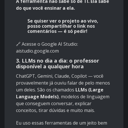
A ferramenta não sabe só de TI. Ela sabe
do que você ensinar a ela.
Se quiser ver o projeto ao vivo,
posso compartilhar o link nos
comentários — é só pedir!
🔗 Acesse o Google AI Studio:
aistudio.google.com
3. LLMs no dia a dia: o professor
disponível a qualquer hora
ChatGPT, Gemini, Claude, Copilot — você
provavelmente já ouviu falar de pelo menos
um deles. São os chamados
LLMs (Large
Language Models)
, modelos de linguagem
que conseguem conversar, explicar
conceitos, tirar dúvidas e muito mais.
Eu uso essas ferramentas de um jeito bem