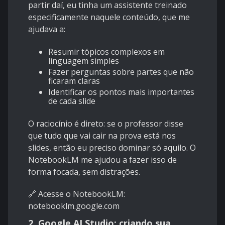
partir daí, eu tinha um assistente treinado
especificamente naquele conteúdo, que me
ajudava a:
Resumir tópicos complexos em
linguagem simples
Fazer perguntas sobre partes que não
ficaram claras
Identificar os pontos mais importantes
de cada slide
O raciocínio é direto: se o professor disse
que tudo que vai cair na prova está nos
slides, então eu preciso dominar só aquilo. O
NotebookLM me ajudou a fazer isso de
forma focada, sem distrações.
🔗 Acesse o NotebookLM:
notebooklm.google.com
2. Google AI Studio: criando sua