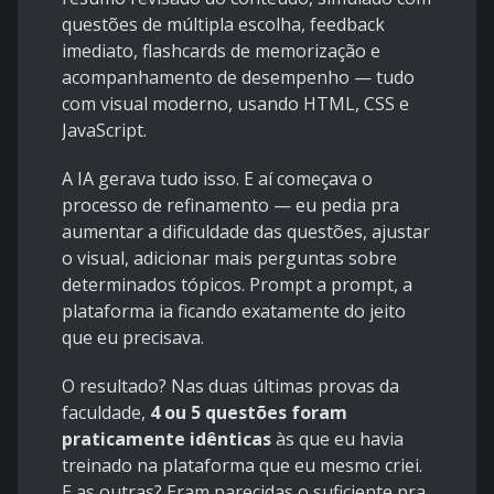
questões de múltipla escolha, feedback
imediato, flashcards de memorização e
acompanhamento de desempenho — tudo
com visual moderno, usando HTML, CSS e
JavaScript.
A IA gerava tudo isso. E aí começava o
processo de refinamento — eu pedia pra
aumentar a dificuldade das questões, ajustar
o visual, adicionar mais perguntas sobre
determinados tópicos. Prompt a prompt, a
plataforma ia ficando exatamente do jeito
que eu precisava.
O resultado? Nas duas últimas provas da
faculdade,
4 ou 5 questões foram
praticamente idênticas
às que eu havia
treinado na plataforma que eu mesmo criei.
E as outras? Eram parecidas o suficiente pra