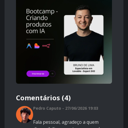
Comentários (4)
Pedro Caputo - 27/06/2026 19:03
Fala pessoal, agradeço a quem