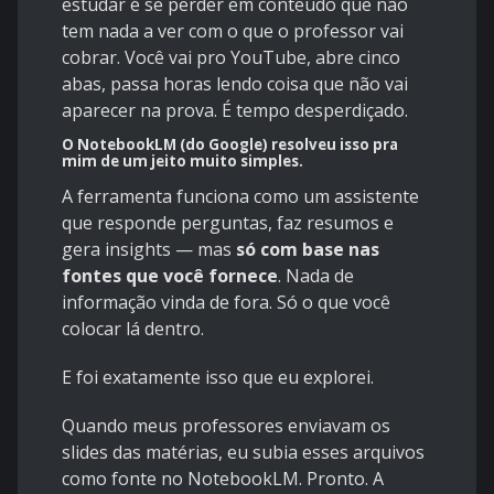
estudar é se perder em conteúdo que não
tem nada a ver com o que o professor vai
cobrar. Você vai pro YouTube, abre cinco
abas, passa horas lendo coisa que não vai
aparecer na prova. É tempo desperdiçado.
O
NotebookLM
(do Google) resolveu isso pra
mim de um jeito muito simples.
A ferramenta funciona como um assistente
que responde perguntas, faz resumos e
gera insights — mas
só com base nas
fontes que você fornece
. Nada de
informação vinda de fora. Só o que você
colocar lá dentro.
E foi exatamente isso que eu explorei.
Quando meus professores enviavam os
slides das matérias, eu subia esses arquivos
como fonte no NotebookLM. Pronto. A