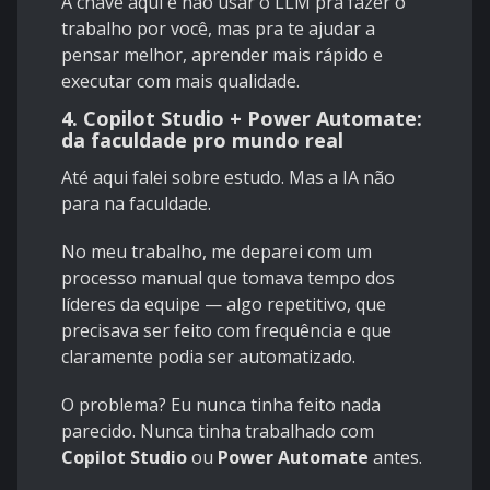
A chave aqui é não usar o LLM pra fazer o
trabalho por você, mas pra te ajudar a
pensar melhor, aprender mais rápido e
executar com mais qualidade.
4. Copilot Studio + Power Automate:
da faculdade pro mundo real
Até aqui falei sobre estudo. Mas a IA não
para na faculdade.
No meu trabalho, me deparei com um
processo manual que tomava tempo dos
líderes da equipe — algo repetitivo, que
precisava ser feito com frequência e que
claramente podia ser automatizado.
O problema? Eu nunca tinha feito nada
parecido. Nunca tinha trabalhado com
Copilot Studio
ou
Power Automate
antes.