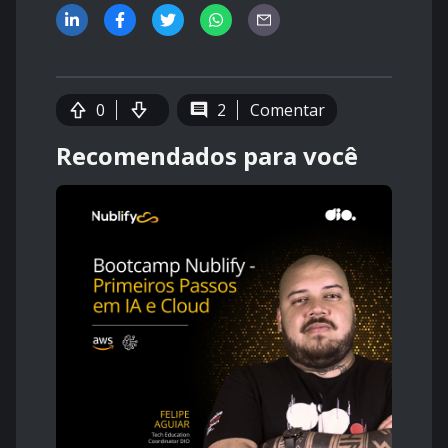
0
2
Comentar
Recomendados para você