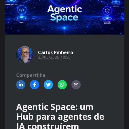
Carlos Pinheiro
23/06/2026 10:55
Compartilhe
Agentic Space: um
Hub para agentes de
IA construírem