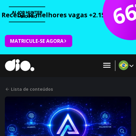
6
Receba as melhores vagas +2.150 cursos 
MATRICULE-SE AGORA
Lista de conteúdos