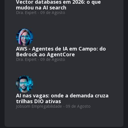
Vector databases em 2026: o que
mudou na AI search
Dra. Expert - 09 de Agosto
AWS - Agentes de IA em Campo: do
Bedrock ao AgentCore
Dra. Expert - 09 de Agosto
AI nas vagas: onde a demanda cruza
trilhas DIO ativas
Jobsom Empregabilidade - 09 de Agosto