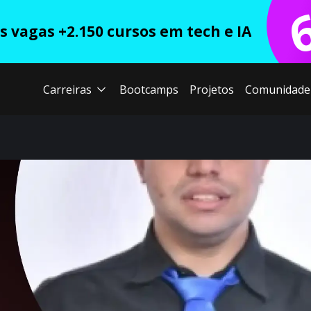
 vagas +2.150 cursos em tech e IA
Carreiras
Bootcamps
Projetos
Comunidade