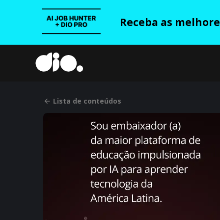
Receba as melhores
Lista de conteúdos