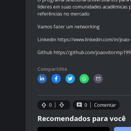
líderes em suas comunidades acadêmicas po
referências no mercado
Vamos fazer um networking
Linkedin https://www.linkedin.com/in/joa
Github https://github.com/joaovitormp19
Compartilhe
0
0
Comentar
Recomendados para você