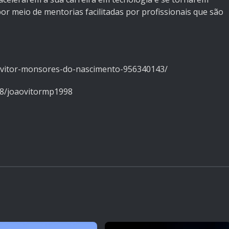
r meio de mentorias facilitadas por profissionais que são
o-vitor-monsores-do-nascimento-956340143/
98/joaovitormp1998