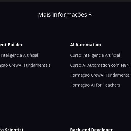
Mais informações
ent Builder
AI Automation
Inteligência Artificial
Curso Inteligência Artificial
ção CrewAI Fundamentals
Curso AI Automation com N8N
Formação CrewAI Fundamental
Formação AI for Teachers
ta Scientist
Back-end Developer