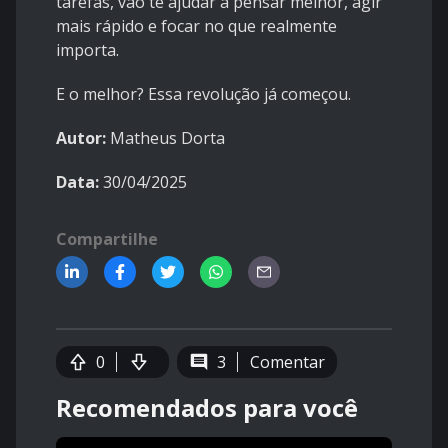
tarefas, vão te ajudar a pensar melhor, agir
mais rápido e focar no que realmente
importa.
E o melhor? Essa revolução já começou.
Autor:
Matheus Dorta
Data:
30/04/2025
Compartilhe
0
3
Comentar
Recomendados para você