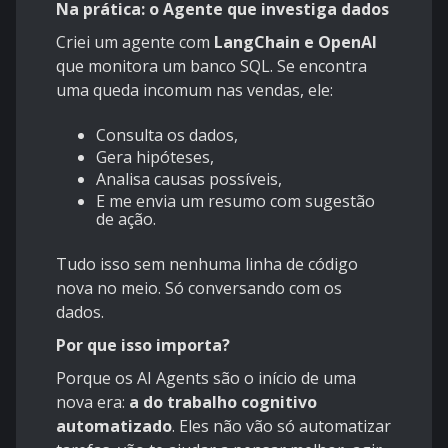
Na prática: o Agente que investiga dados
Criei um agente com
LangChain e OpenAI
que monitora um banco SQL. Se encontra
uma queda incomum nas vendas, ele:
Consulta os dados,
Gera hipóteses,
Analisa causas possíveis,
E me envia um resumo com sugestão
de ação.
Tudo isso sem nenhuma linha de código
nova no meio. Só conversando com os
dados.
Por que isso importa?
Porque os AI Agents são o início de uma
nova era:
a do trabalho cognitivo
automatizado
. Eles não vão só automatizar