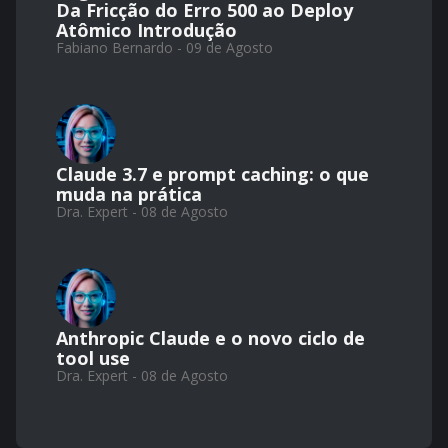
Da Fricção do Erro 500 ao Deploy
Atômico Introdução
Fabiano Bernardo - 09 de Agosto
Claude 3.7 e prompt caching: o que
muda na prática
Dra. Expert - 08 de Agosto
Anthropic Claude e o novo ciclo de
tool use
Dra. Expert - 08 de Agosto