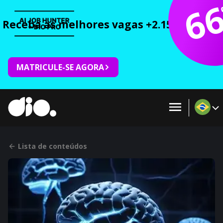
6
Receba as melhores vagas +2.150 cursos 
MATRICULE-SE AGORA
Lista de conteúdos