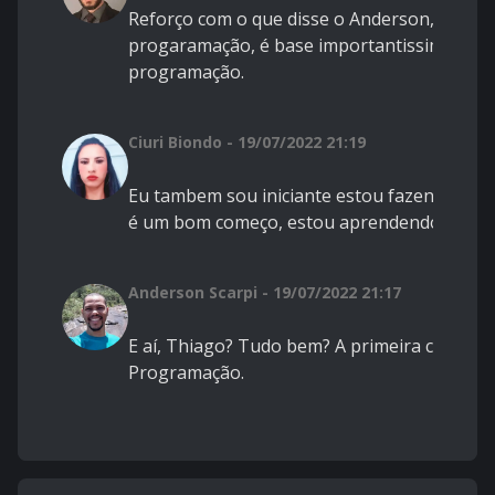
Reforço com o que disse o Anderson, comece
progaramação, é base importantissima par
programação.
Ciuri Biondo - 19/07/2022 21:19
Eu tambem sou iniciante estou fazendo HT
é um bom começo, estou aprendendo basta
Anderson Scarpi - 19/07/2022 21:17
E aí, Thiago? Tudo bem? A primeira coisa a s
Programação.