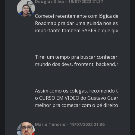
Douglas Silva - 19/07/2022 21:37
Comecei recentemente com lógica de progr
Roadmap pra dar uma guiada nos estudos e
importante também SABER o que quer fazer
Tirei um tempo pra buscar conhecer as espe
mundo dos devs, frontent, backend, tester e e
Assim como os colegas, recomendo tanto os
o CURSO EM VIDEO do Gustavo Guanabara. 
melhor pra começar com o pé direito! Vamo
Mário Tenório - 19/07/2022 21:36