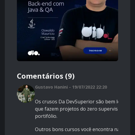
Comentários (9)
Gustavo Hanini - 19/07/2022 22:20
Os crusos Da DevSuperior são bem legais, i
que fazem projetos do zero supervisionados
portifólio.
Outros bons cursos você encontra na udemi