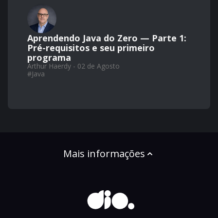
Aprendendo Java do Zero — Parte 1:
Pré-requisitos e seu primeiro
programa
Arthur Haerdy - 02 de Agosto
#
Java
Mais informações