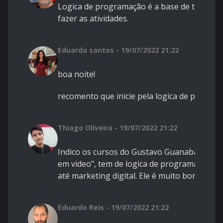
Logica de programação é a base de tudo. Fac
fazer as atividades.
Eduarda santos - 19/07/2022 21:22
boa noite!
recomento que inicie pela logica de progra
Thiago Oliveira - 19/07/2022 21:22
Indico os cursos do Gustavo Guanabara no 
em video", tem de logica de programação mu
até marketing digital. Ele é muito bom!!
Eduardo Reis - 19/07/2022 21:22