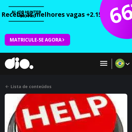
6
Receba as melhores vagas +2.150 cursos 
MATRICULE-SE AGORA
Lista de conteúdos