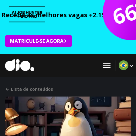
6
Receba as melhores vagas +2.150 cursos 
MATRICULE-SE AGORA
Lista de conteúdos