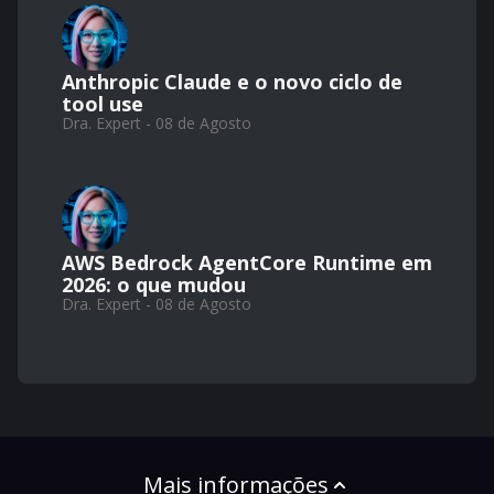
Anthropic Claude e o novo ciclo de
tool use
Dra. Expert - 08 de Agosto
AWS Bedrock AgentCore Runtime em
2026: o que mudou
Dra. Expert - 08 de Agosto
Mais informações