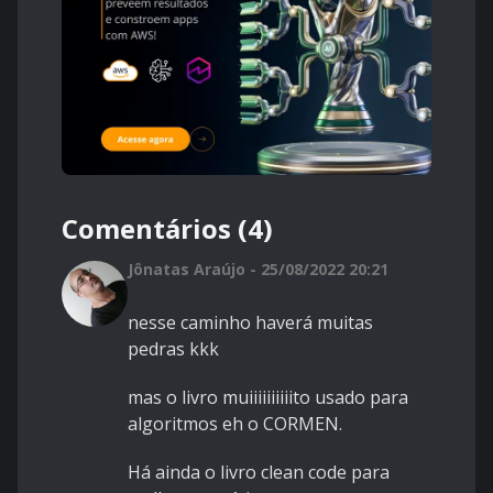
Comentários (4)
Jônatas Araújo - 25/08/2022 20:21
nesse caminho haverá muitas
pedras kkk
mas o livro muiiiiiiiiiito usado para
algoritmos eh o CORMEN.
Há ainda o livro clean code para