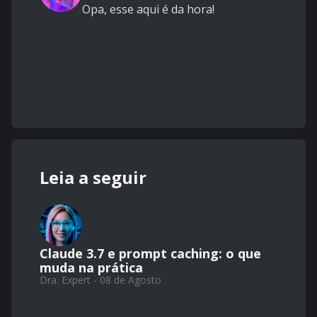
Opa, esse
aqui
é da hora!
Leia a seguir
Claude 3.7 e prompt caching: o que
muda na prática
Dra. Expert - 08 de Agosto