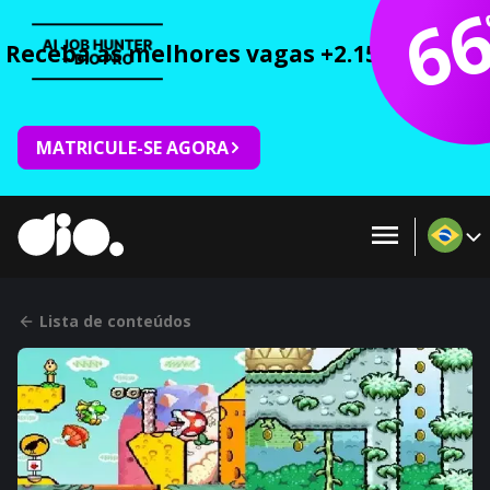
6
Receba as melhores vagas +2.150 cursos 
MATRICULE-SE AGORA
Lista de conteúdos