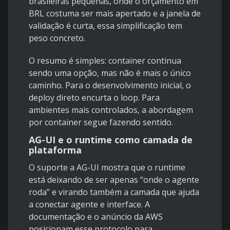
brasileiras pequenas, onde o orçamento em
BRL costuma ser mais apertado e a janela de
validação é curta, essa simplificação tem
peso concreto.
O resumo é simples: container continua
sendo uma opção, mas não é mais o único
caminho. Para o desenvolvimento inicial, o
deploy direto encurta o loop. Para
ambientes mais controlados, a abordagem
por container segue fazendo sentido.
AG-UI e o runtime como camada de
plataforma
O suporte a AG-UI mostra que o runtime
está deixando de ser apenas “onde o agente
roda” e virando também a camada que ajuda
a conectar agente e interface. A
documentação e o anúncio da AWS
posicionam esse protocolo para