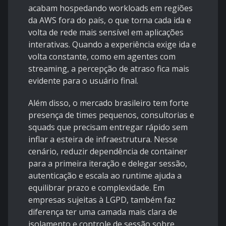
acabam hospedando workloads em regiões
da AWS fora do país, o que torna cada ida e
volta de rede mais sensível em aplicações
interativas. Quando a experiência exige ida e
volta constante, como em agentes com
streaming, a percepção de atraso fica mais
evidente para o usuário final.
Além disso, o mercado brasileiro tem forte
presença de times pequenos, consultorias e
squads que precisam entregar rápido sem
inflar a esteira de infraestrutura. Nesse
cenário, reduzir dependência de container
para a primeira iteração e delegar sessão,
autenticação e escala ao runtime ajuda a
equilibrar prazo e complexidade. Em
empresas sujeitas à LGPD, também faz
diferença ter uma camada mais clara de
isolamento e controle de sessão sobre