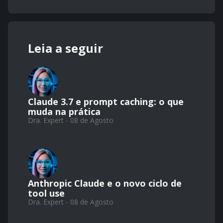
Leia a seguir
Claude 3.7 e prompt caching: o que
muda na prática
Dra. Expert - 08 de Agosto
Anthropic Claude e o novo ciclo de
tool use
Dra. Expert - 08 de Agosto