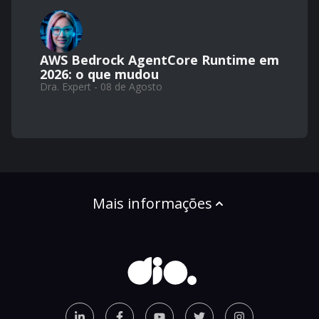
AWS Bedrock AgentCore Runtime em
2026: o que mudou
Dra. Expert - 08 de Agosto
Mais informações