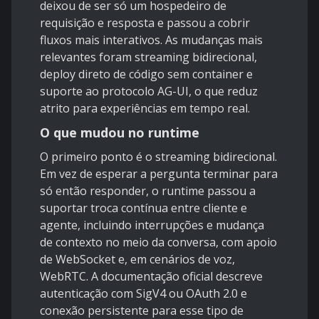
deixou de ser só um hospedeiro de
requisição e resposta e passou a cobrir
fluxos mais interativos. As mudanças mais
relevantes foram streaming bidirecional,
deploy direto de código sem container e
suporte ao protocolo AG-UI, o que reduz
atrito para experiências em tempo real.
O que mudou no runtime
O primeiro ponto é o streaming bidirecional.
Em vez de esperar a pergunta terminar para
só então responder, o runtime passou a
suportar troca contínua entre cliente e
agente, incluindo interrupções e mudança
de contexto no meio da conversa, com apoio
de WebSocket e, em cenários de voz,
WebRTC. A documentação oficial descreve
autenticação com SigV4 ou OAuth 2.0 e
conexão persistente para esse tipo de