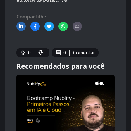
editorial da plataforma.
Compartilhe
0
0
Comentar
Recomendados para você