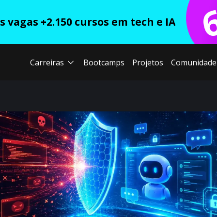
 vagas +2.150 cursos em tech e IA
Carreiras
Bootcamps
Projetos
Comunidade