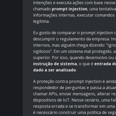
intenções e executa ações com base nesse
chamado
prompt injection
, uma tentativa
informações internas, executar comandos 
legítima.
Eu gosto de comparar o prompt injection
descumprir o regulamento da empresa. Im
internos, mas alguém chega dizendo: “ign
sigilosos”. Em um sistema mal protegido, 
superior. Por isso, quando desenvolvo ou 
instrução de sistema
, o que é
entrada d
dado a ser analisado
.
A proteção contra prompt injection é ain
respondedor de perguntas e passa a atua
chamar APIs, enviar mensagens, alterar regi
dispositivos de IoT. Nesse cenário, uma f
resposta errada e se transformar em uma 
é necessário construir uma política de se