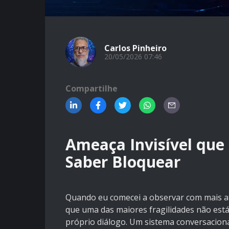
Carlos Pinheiro
20/05/2026 07:46
Compartilhe
Ameaça Invisível que
Saber Bloquear
Quando eu comecei a observar com mais a
que uma das maiores fragilidades não est
próprio diálogo. Um sistema conversaciona