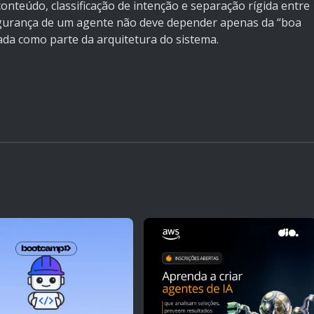
 conteúdo, classificação de intenção e separação rígida entre
segurança de um agente não deve depender apenas da “boa
ada como parte da arquitetura do sistema.