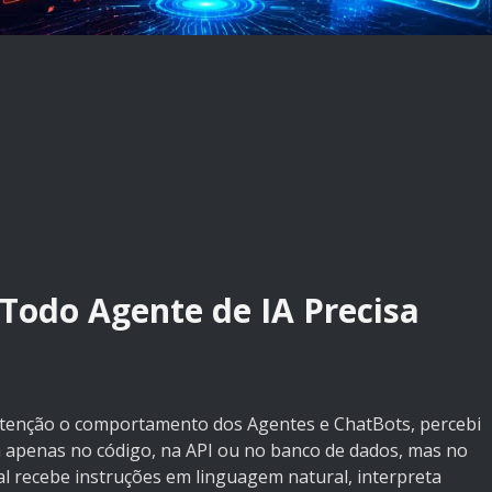
 Todo Agente de IA Precisa
tenção o comportamento dos Agentes e ChatBots, percebi
á apenas no código, na API ou no banco de dados, mas no
l recebe instruções em linguagem natural, interpreta