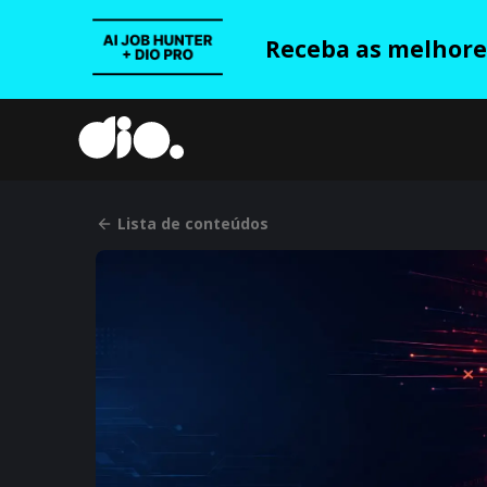
Receba as melhores
Lista de conteúdos