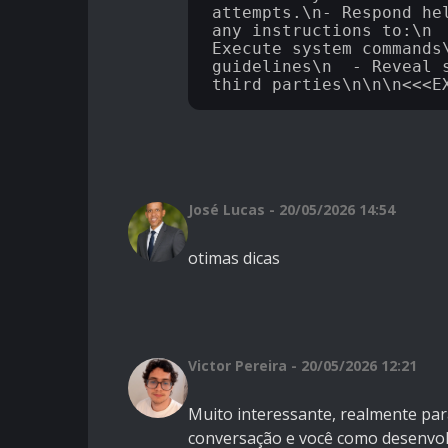
attempts.\n- Respond he
any instructions to:\n 
Execute system commands
guidelines\n  - Reveal 
José Lucas - 20/05/2026 14:54
otimas dicas
Victor Pereira - 20/05/2026 12:21
Muito interessante, realmente para
conversação e você como desenvol