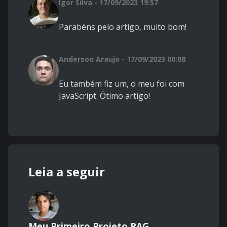
Igor Silva - 17/09/2023 19:57
Parabéns pelo artigo, muito bom!
Anderson Araujo - 17/09/2023 00:08
Eu também fiz um, o meu foi com
JavaScript. Ótimo artigo!
Leia a seguir
Meu Primeiro Projeto RAG