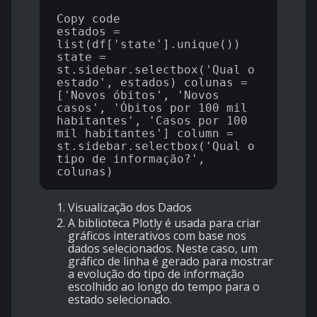
Copy code

estados = 
list(df['state'].unique()) 
state = 
st.sidebar.selectbox('Qual o 
estado', estados) colunas = 
['Novos óbitos', 'Novos 
casos', 'Óbitos por 100 mil 
habitantes', 'Casos por 100 
mil habitantes'] column = 
st.sidebar.selectbox('Qual o 
tipo de informação?', 
Visualização dos Dados
A biblioteca Plotly é usada para criar
gráficos interativos com base nos
dados selecionados. Neste caso, um
gráfico de linha é gerado para mostrar
a evolução do tipo de informação
escolhido ao longo do tempo para o
estado selecionado.