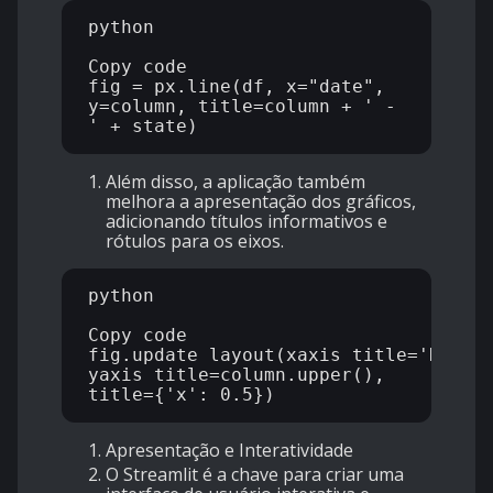
python

Copy code

fig = px.line(df, x="date", 
y=column, title=column + ' - 
Além disso, a aplicação também
melhora a apresentação dos gráficos,
adicionando títulos informativos e
rótulos para os eixos.
python

Copy code

fig.update_layout(xaxis_title='Data',
yaxis_title=column.upper(), 
Apresentação e Interatividade
O Streamlit é a chave para criar uma