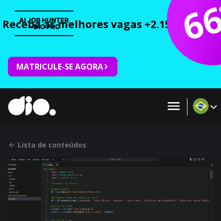
6
Receba as melhores vagas +2.150 cursos 
MATRICULE-SE AGORA
Lista de conteúdos