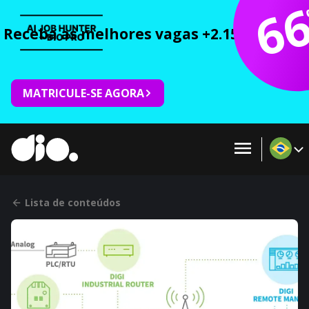
6
Receba as melhores vagas +2.150 cursos 
MATRICULE-SE AGORA
Lista de conteúdos