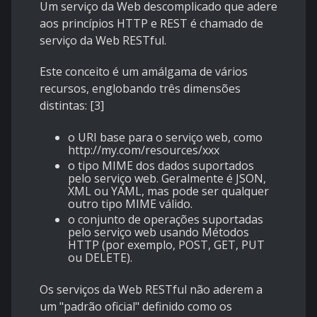
Um serviço da Web descomplicado que adere
aos princípios HTTP e REST é chamado de
serviço da Web RESTful.
Este conceito é um amálgama de vários
recursos, englobando três dimensões
distintas: [3]
o URI base para o serviço web, como
http://my.com/resources/xxx
o tipo MIME dos dados suportados
pelo serviço web. Geralmente é JSON,
XML ou YAML, mas pode ser qualquer
outro tipo MIME válido.
o conjunto de operações suportadas
pelo serviço web usando Métodos
HTTP (por exemplo, POST, GET, PUT
ou DELETE).
Os serviços da Web RESTful não aderem a
um "padrão oficial" definido como os