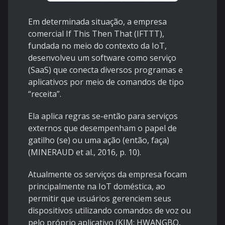
Em determinada situação, a empresa
comercial If This Then That (IFTTT),
fundada no meio do contexto da IoT,
desenvolveu um software como serviço
(SaaS) que conecta diversos programas e
aplicativos por meio de comandos de tipo
“receita”.
Ela aplica regras se-então para serviços
externos que desempenham o papel de
gatilho (se) ou uma ação (então, faça)
(MINERAUD et al., 2016, p. 10).
Atualmente os serviços da empresa focam
principalmente na IoT doméstica, ao
permitir que usuários gerenciem seus
dispositivos utilizando comandos de voz ou
pelo próprio aplicativo (KIM; HWANGBO,