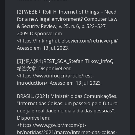
[2] WEBER, Rolf H. Internet of things – Need
for a new legal environment? Computer Law
& Security Review, v. 25, n. 6, p. 522–527,
2009. Disponível em:
<https://linkinghub.elsevier.com/retrieve/pii/S026
Acesso em: 13 jul. 2023.
[3] 深入浅出REST_SOA_Stefan Tilkov_InfoQ
精选文章. Disponível em:
<https://www.infoq.cn/article/rest-
introduction>. Acesso em: 13 jul. 2023.
BRASIL. (2021) Ministério das Comunicações.
“Internet das Coisas: um passeio pelo futuro
que já é realidade no dia a dia das pessoas”.
Disponível em:
<https://www.gov.br/mcom/pt-
br/noticias/2021/marco/internet-das-coisas-