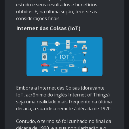
estudo e seus resultados e benefícios
obtidos. E, na última seção, tece-se as
considerações finais.
Internet das Coisas (IoT)
Embora a Internet das Coisas (doravante
IoT, acrônimo do inglês Internet of Things)
seja uma realidade mais frequente na última
década, a sua ideia remete à década de 1970.
Contudo, o termo só foi cunhado no final da
década de 1990, e a sua popularização e o