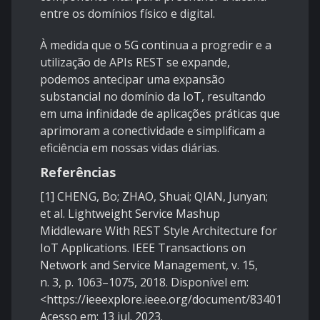
entre os domínios físico e digital.
À medida que o 5G continua a progredir e a
utilização de APIs REST se expande,
podemos antecipar uma expansão
substancial no domínio da IoT, resultando
em uma infinidade de aplicações práticas que
aprimoram a conectividade e simplificam a
eficiência em nossas vidas diárias.
Referências
[1] CHENG, Bo; ZHAO, Shuai; QIAN, Junyan;
et al. Lightweight Service Mashup
Middleware With REST Style Architecture for
IoT Applications. IEEE Transactions on
Network and Service Management, v. 15,
n. 3, p. 1063–1075, 2018. Disponível em:
<https://ieeexplore.ieee.org/document/8340176/>.
Acesso em: 13 jul. 2023.