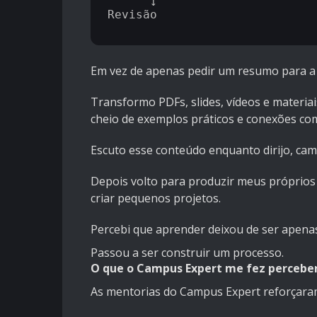
      ↓

Revisão

Em vez de apenas pedir um resumo para a I
Transformo PDFs, slides, vídeos e materia
cheio de exemplos práticos e conexões com 
Escuto esse conteúdo enquanto dirijo, cami
Depois volto para produzir meus próprios
criar pequenos projetos.
Percebi que aprender deixou de ser apenas 
Passou a ser construir um processo.
O que o Campus Expert me fez percebe
As mentorias do Campus Expert reforçaram