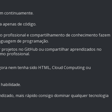
dem continuamente.
a apenas de código.
o profissional e compartilhamento de conhecimento fazem
linguagem de programação.
 projetos no GitHub ou compartilhar aprendizados no
mo profissional.
 agora nem tenha sido HTML, Cloud Computing ou
habilidade.
dizado, mais rápido consigo dominar qualquer tecnologia