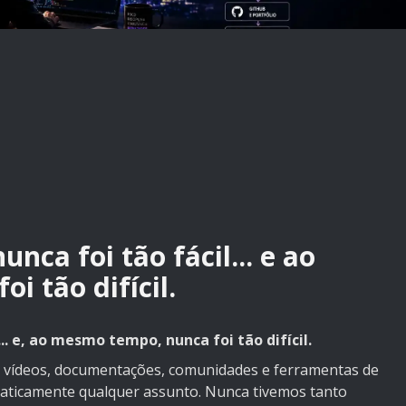
nca foi tão fácil... e ao
 tão difícil.
.. e, ao mesmo tempo, nunca foi tão difícil.
s, vídeos, documentações, comunidades e ferramentas de
r praticamente qualquer assunto. Nunca tivemos tanto