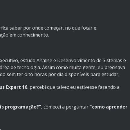
 fica saber por onde começar, no que focar e,
ação em conhecimento.
xecutivo, estudo Análise e Desenvolvimento de Sistemas e
área de tecnologia. Assim como muita gente, eu precisava
o sem ter oito horas por dia disponíveis para estudar.
s Expert 16
, percebi que talvez eu estivesse fazendo a
is programação?"
, comecei a perguntar
"como aprender
.