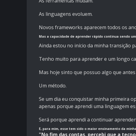
As ferramentas mudam.
As linguagens evoluem.
Novos frameworks aparecem todos os ano
Mas a capacidade de aprender rápido continua sendo um 
Ainda estou no início da minha transição p
Tenho muito para aprender e um longo ca
Mas hoje sinto que possuo algo que antes 
Um método.
Se um dia eu conquistar minha primeira o
apenas porque aprendi uma linguagem espe
Será porque aprendi a continuar aprenden
E, para mim, esse tem sido o maior ensinamento da minh
"No fim das contas, percebi que a tecn