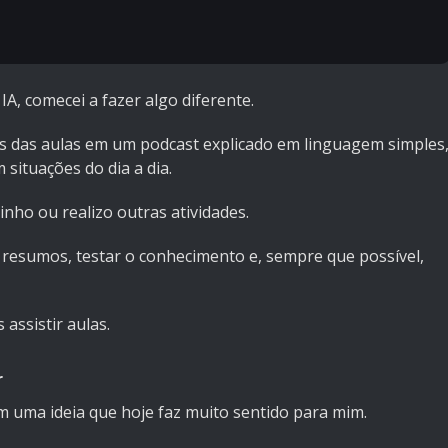
A, comecei a fazer algo diferente.
is das aulas em um podcast explicado em linguagem simples
situações do dia a dia.
nho ou realizo outras atividades.
 resumos, testar o conhecimento e, sempre que possível,
assistir aulas.
r
 uma ideia que hoje faz muito sentido para mim.