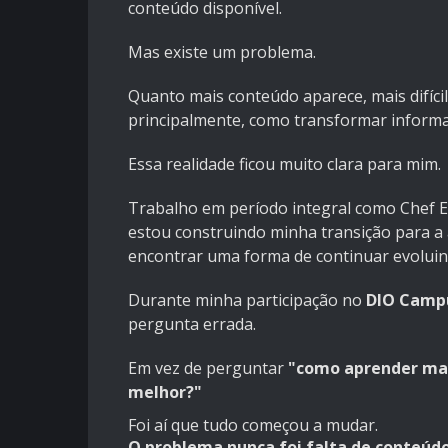
conteúdo disponível.
Mas existe um problema.
Quanto mais conteúdo aparece, mais difícil
principalmente, como transformar inform
Essa realidade ficou muito clara para mim.
Trabalho em período integral como Chef E
estou construindo minha transição para a 
encontrar uma forma de continuar evoluind
Durante minha participação no
DIO Campu
pergunta errada.
Em vez de perguntar
"como aprender ma
melhor?"
Foi aí que tudo começou a mudar.
O problema nunca foi falta de conteúdo