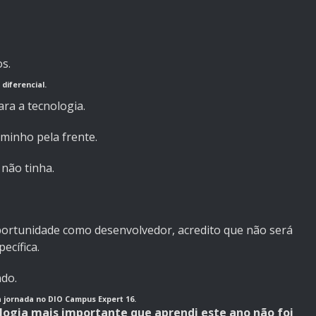
s.
diferencial.
ara a tecnologia.
minho pela frente.
não tinha.
portunidade como desenvolvedor, acredito que não será
cífica.
do.
a jornada no
DIO Campus Expert 16
.
ologia mais importante que aprendi este ano não foi