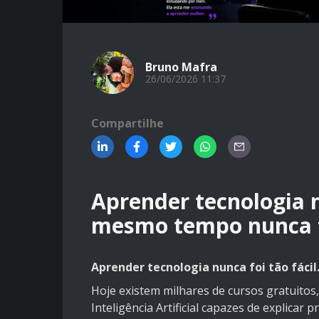
Bruno Mafra
26/06/2026 11:37
Compartilhe
Aprender tecnologia nu
mesmo tempo nunca foi
Aprender tecnologia nunca foi tão fácil.
Hoje existem milhares de cursos gratuito
Inteligência Artificial capazes de explica