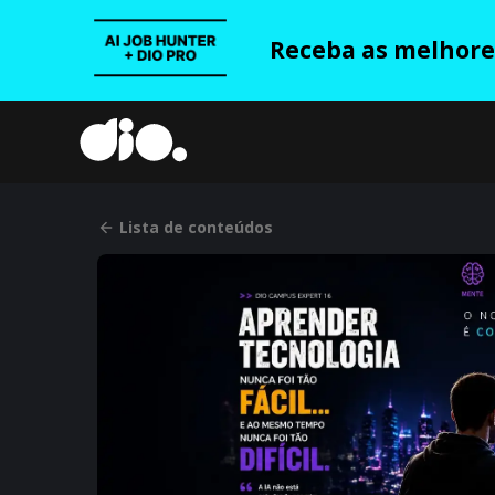
Receba as melhores
Lista de conteúdos