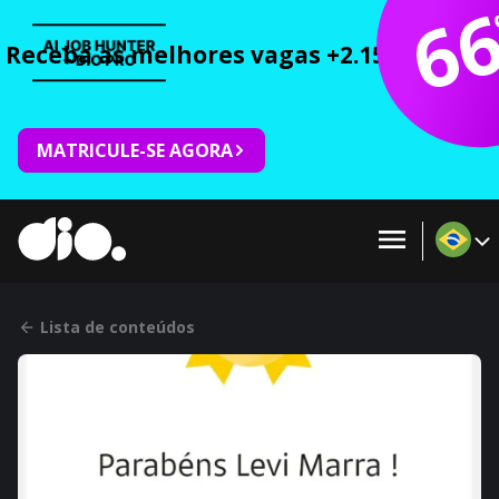
6
Receba as melhores vagas +2.150 cursos 
MATRICULE-SE AGORA
Lista de conteúdos