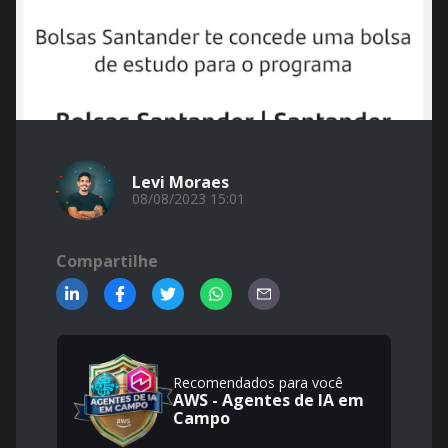
Levi Moraes
08/08/2023 15:01
Compartilhe
Recomendados para você
AWS - Agentes de IA em
Campo