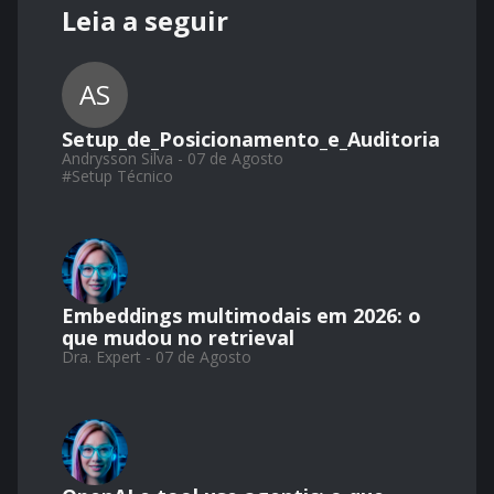
Leia a seguir
AS
Setup_de_Posicionamento_e_Auditoria
Andrysson Silva - 07 de Agosto
#
Setup Técnico
Embeddings multimodais em 2026: o
que mudou no retrieval
Dra. Expert - 07 de Agosto