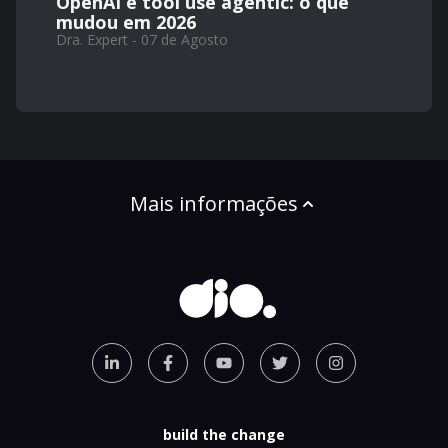
OpenAI e tool use agentic: o que
mudou em 2026
Dra. Expert - 07 de Agosto
Mais informações
build the change