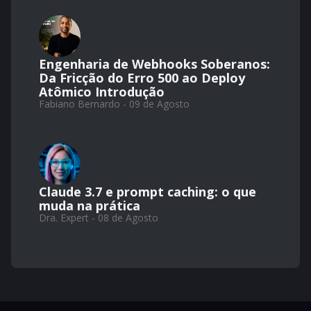
Engenharia de Webhooks Soberanos:
Da Fricção do Erro 500 ao Deploy
Atômico Introdução
Fabiano Bernardo - 09 de Agosto
Claude 3.7 e prompt caching: o que
muda na prática
Dra. Expert - 08 de Agosto