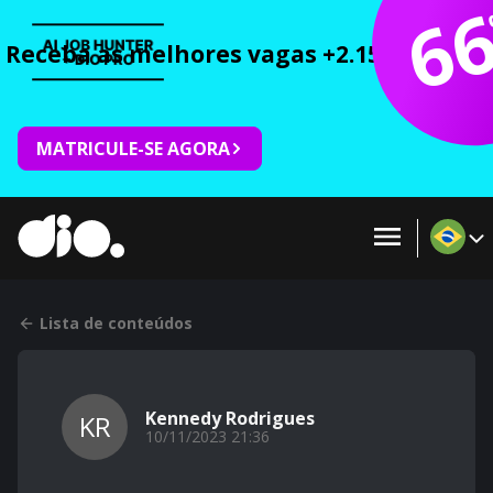
6
Receba as melhores vagas +2.150 cursos 
MATRICULE-SE AGORA
Lista de conteúdos
Kennedy Rodrigues
KR
10/11/2023 21:36