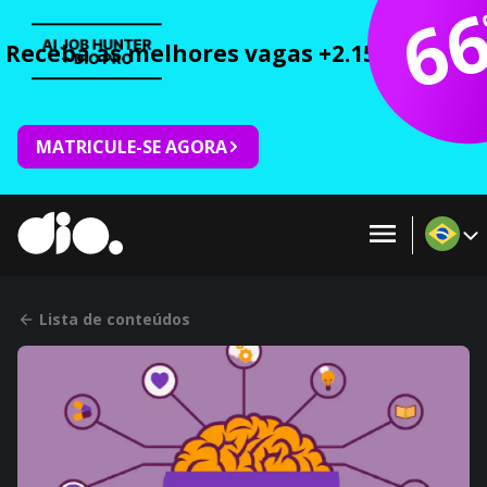
6
Receba as melhores vagas +2.150 cursos 
MATRICULE-SE AGORA
Lista de conteúdos