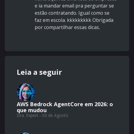
e ia mandar email pra perguntar se
estão contratando. Igual como se
faz em escola. kkkkkkkkk Obrigada
por compartilhar essas dicas.
Leia a seguir
AWS Bedrock AgentCore em 2026: o
que mudou
Dra. Expert - 05 de Agosto