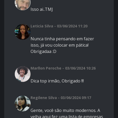
Isso ai..TMJ
Leticia Silva - 03/06/2024 11:20
Nunca tinha pensando em fazer
isso, já vou colocar em pática!
Obrigadaa :D
Marllon Peroche - 03/06/2024 10:26
Dica top irmão, Obrigado !!!
Regilene Silva - 03/06/2024 09:17
Gente, você são muito modernos. A
velha aqui fez uma lista de empresas