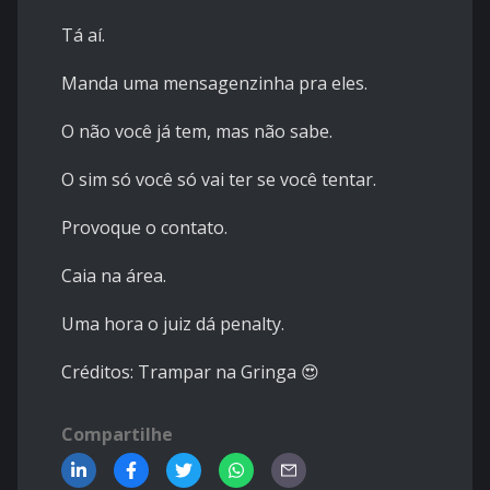
Tá aí.
Manda uma mensagenzinha pra eles.
O não você já tem, mas não sabe.
O sim só você só vai ter se você tentar.
Provoque o contato.
Caia na área.
Uma hora o juiz dá penalty.
Créditos:
Trampar na Gringa
😍
Compartilhe