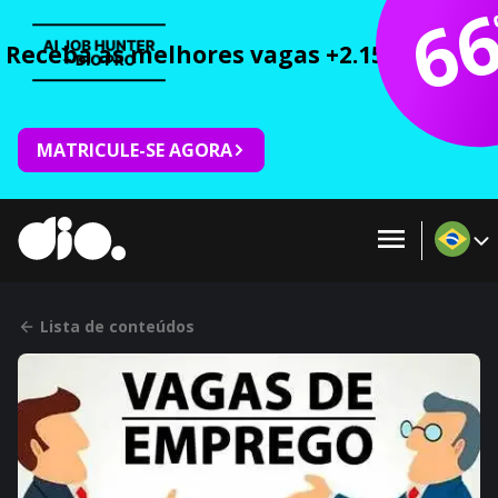
6
Receba as melhores vagas +2.150 cursos 
MATRICULE-SE AGORA
Lista de conteúdos