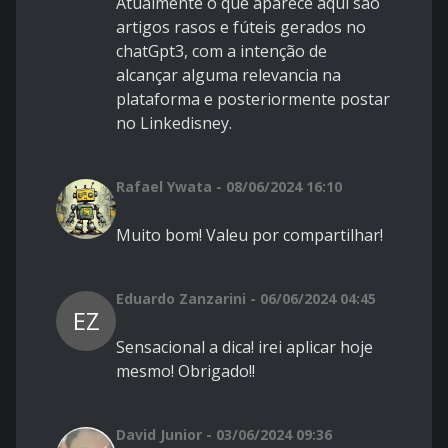
Atualmente o que aparece aqui são
artigos rasos e fúteis gerados no
chatGpt3, com a intenção de
alcançar alguma relevancia na
plataforma e posteriormente postar
no Linkedisney.
Rafael Ywata - 08/06/2024 16:10
Muito bom! Valeu por compartilhar!
Eduardo Zanzarini - 06/06/2024 04:45
EZ
Sensacional a dica! irei aplicar hoje
mesmo! Obrigado!!
David Junior - 03/06/2024 09:36