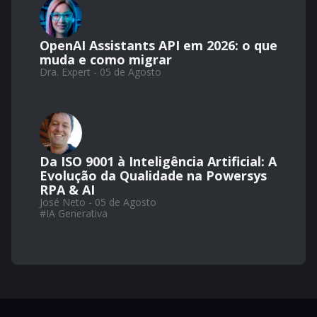
OpenAI Assistants API em 2026: o que
muda e como migrar
Dra. Expert - 05 de Agosto
Da ISO 9001 à Inteligência Artificial: A
Evolução da Qualidade na Powersys
RPA & AI
José Neto - 05 de Agosto
#
IA Generativa