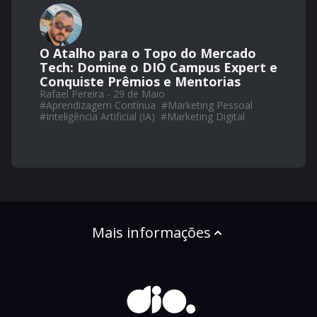
O Atalho para o Topo do Mercado
Tech: Domine o DIO Campus Expert e
Conquiste Prêmios e Mentorias
Rafael Pereira - 29 de Maio
#
Aprendizagem Contínua
#
Marketing Pessoal
#
Inteligência Artificial (IA)
#
Marketing Digital
Mais informações