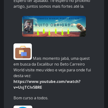
Espero ter ajudado. Te espero no próximo
artigo, juntos somos mais fortes até la.
Mais momento jabá, uma quest
em busca da Excalibur no Beto Carreiro
World visite meu vídeo e veja para onde fui
desta vez:
https://www.youtube.com/watch?
v=UsjTClv5BRE
Bom curso a todos.