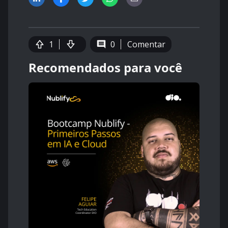
1
0
Comentar
Recomendados para você