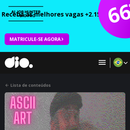
6
Receba as melhores vagas +2.150 cursos 
MATRICULE-SE AGORA
Lista de conteúdos