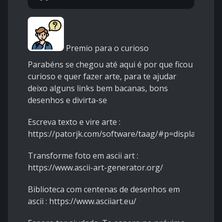
Premio para o curioso
Parabéns se chegou até aqui é por que ficou
curioso e quer fazer arte, para te ajudar
deixo alguns links bem bacanas, bons
desenhos e divirta-se
Escreva texto e vire arte :
https://patorjk.com/software/taag/#p=display&f=
Transforme foto em ascii art :
https://www.ascii-art-generator.org/
Biblioteca com centenas de desenhos em
ascii :
https://www.asciiart.eu/