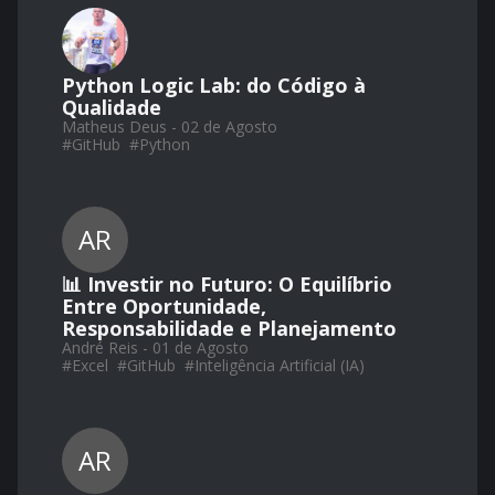
Python Logic Lab: do Código à
Qualidade
Matheus Deus - 02 de Agosto
#
GitHub
#
Python
AR
📊 Investir no Futuro: O Equilíbrio
Entre Oportunidade,
Responsabilidade e Planejamento
André Reis - 01 de Agosto
#
Excel
#
GitHub
#
Inteligência Artificial (IA)
AR