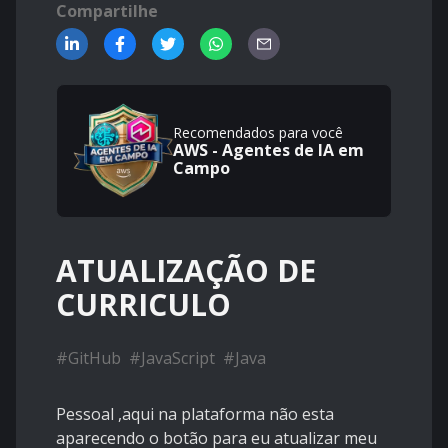
Compartilhe
Recomendados para você
AWS - Agentes de IA em
Campo
ATUALIZAÇÃO DE
CURRICULO
#
GitHub
#
JavaScript
#
Java
Pessoal ,aqui na plataforma não esta
aparecendo o botão para eu atualizar meu