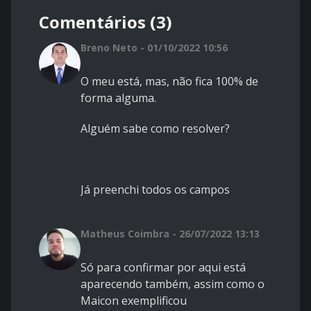
Comentários (3)
Breno Neto - 01/10/2022 10:56
O meu está, mas, não fica 100% de
forma alguma.
Alguém sabe como resolver?
Já preenchi todos os campos
Matheus Coimbra - 26/07/2022 13:13
Só para confirmar por aqui está
aparecendo também, assim como o
Maicon exemplificou