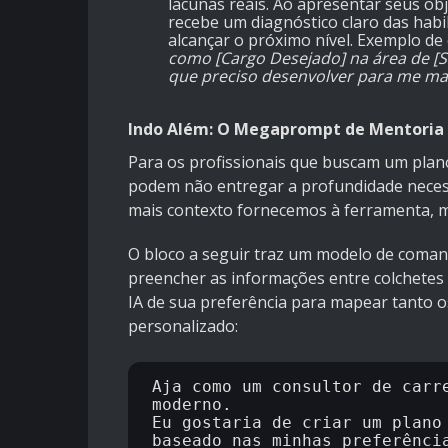
lacunas reais. Ao apresentar seus obje
recebe um diagnóstico claro das habi
alcançar o próximo nível. Exemplo de
como [Cargo Desejado] na área de [Su
que preciso desenvolver para me man
Indo Além: O Megaprompt de Mentoria 
Para os profissionais que buscam um plan
podem não entregar a profundidade neces
mais contexto fornecemos à ferramenta, ma
O bloco a seguir traz um modelo de coman
preencher as informações entre colchetes 
IA de sua preferência para mapear tanto o
personalizado:
Aja como um consultor de carre
moderno.

Eu gostaria de criar um plano 
baseado nas minhas preferência