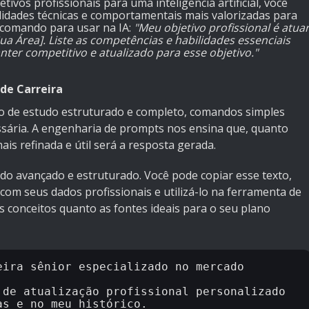
tivos profissionais para uma inteligência artificial, você
lidades técnicas e comportamentais mais valorizadas para
 comando para usar na IA:
"Meu objetivo profissional é atua
a Área]. Liste as competências e habilidades essenciais
ter competitivo e atualizado para esse objetivo."
de Carreira
o de estudo estruturado e completo, comandos simples
sária. A engenharia de prompts nos ensina que, quanto
is refinada e útil será a resposta gerada.
do avançado e estruturado. Você pode copiar esse texto,
com seus dados profissionais e utilizá-lo na ferramenta de
s conceitos quanto as fontes ideais para o seu plano
ira sênior especializado no mercado 
de atualização profissional personalizado 
s e no meu histórico.
