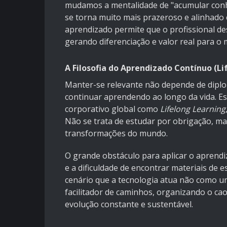
mudamos a mentalidade de "acumular conh
se torna muito mais prazeroso e alinhado 
aprendizado permite que o profissional de
gerando diferenciação e valor real para o 
A Filosofia do Aprendizado Contínuo (Li
Manter-se relevante não depende de diplo
continuar aprendendo ao longo da vida. E
corporativo global como
Lifelong Learning
Não se trata de estudar por obrigação, mas
transformações do mundo.
O grande obstáculo para aplicar o aprendi
e a dificuldade de encontrar materiais de e
cenário que a tecnologia atua não como u
facilitador de caminhos, organizando o ca
evolução constante e sustentável.