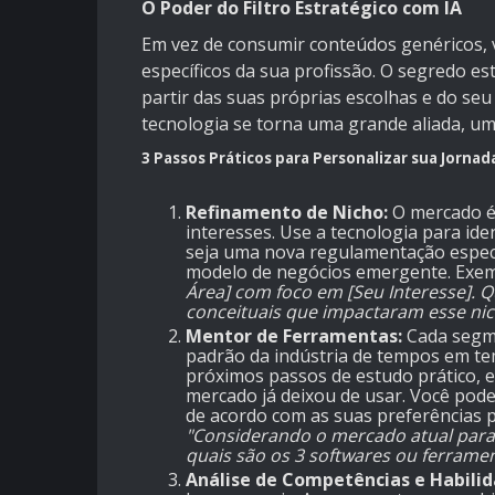
O Poder do Filtro Estratégico com IA
Em vez de consumir conteúdos genéricos, v
específicos da sua profissão. O segredo e
partir das suas próprias escolhas e do se
tecnologia se torna uma grande aliada, um
3 Passos Práticos para Personalizar sua Jornad
Refinamento de Nicho:
O mercado é 
interesses. Use a tecnologia para ide
seja uma nova regulamentação espec
modelo de negócios emergente. Exem
Área] com foco em [Seu Interesse]. 
conceituais que impactaram esse nic
Mentor de Ferramentas:
Cada segm
padrão da indústria de tempos em tem
próximos passos de estudo prático, 
mercado já deixou de usar. Você pod
de acordo com as suas preferências p
"Considerando o mercado atual para 
quais são os 3 softwares ou ferramen
Análise de Competências e Habilid