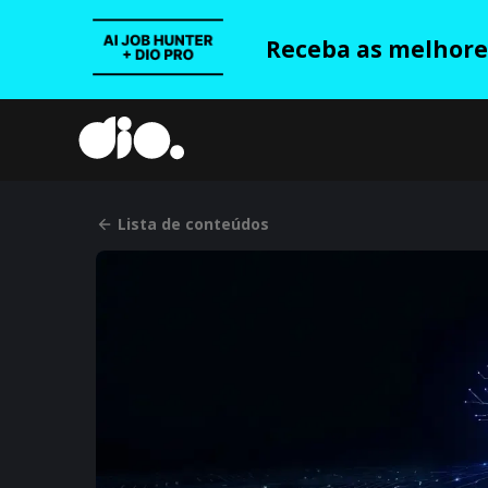
Receba as melhores
Lista de conteúdos