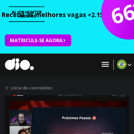
6
Receba as melhores vagas +2.150 cursos 
MATRICULE-SE AGORA
Lista de conteúdos