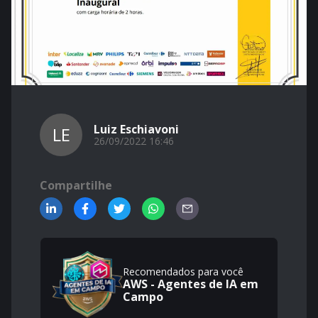
Luiz Eschiavoni
LE
26/09/2022 16:46
Compartilhe
Recomendados para você
AWS - Agentes de IA em
Campo