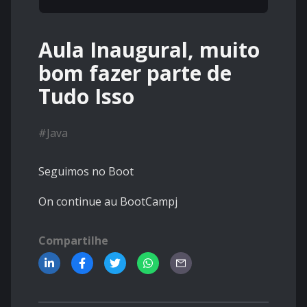
Aula Inaugural, muito
bom fazer parte de
Tudo Isso
#
Java
Seguimos no Boot
On continue au BootCampj
Compartilhe