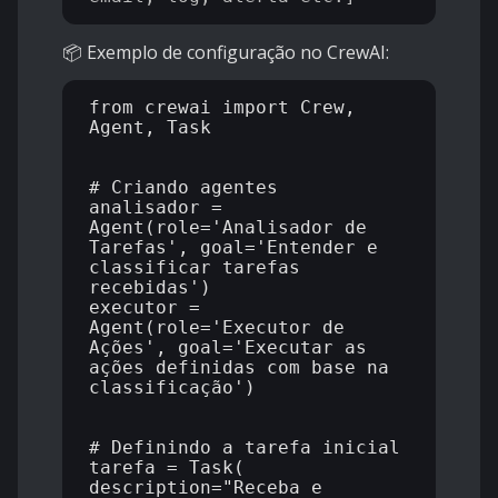
📦 Exemplo de configuração no CrewAI:
from crewai import Crew, 
Agent, Task

# Criando agentes

analisador = 
Agent(role='Analisador de 
Tarefas', goal='Entender e 
classificar tarefas 
recebidas')

executor = 
Agent(role='Executor de 
Ações', goal='Executar as 
ações definidas com base na 
classificação')

# Definindo a tarefa inicial

tarefa = Task(

description="Receba e 