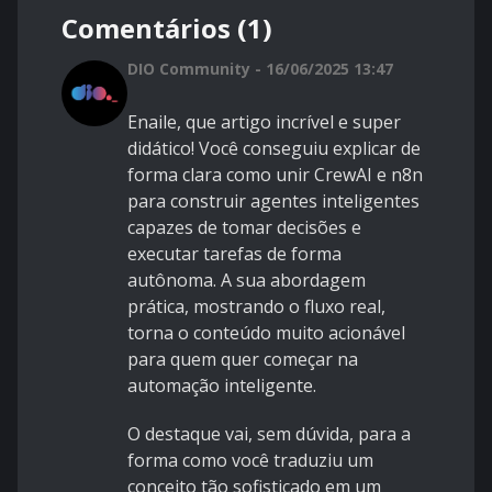
Comentários (1)
DIO Community - 16/06/2025 13:47
Enaile, que artigo incrível e super
didático! Você conseguiu explicar de
forma clara como unir CrewAI e n8n
para construir agentes inteligentes
capazes de tomar decisões e
executar tarefas de forma
autônoma. A sua abordagem
prática, mostrando o fluxo real,
torna o conteúdo muito acionável
para quem quer começar na
automação inteligente.
O destaque vai, sem dúvida, para a
forma como você traduziu um
conceito tão sofisticado em um