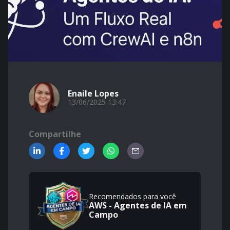
Enaile Lopes
13/06/2025 13:47
Compartilhe
Recomendados para você
AWS - Agentes de IA em
Campo