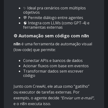
✨ Ideal pra cenários com múltiplos
objetivos
💬 Permite diálogo entre agentes
🧠 Integra com LLMs (como GPT-4) e
ferramentas externas
⚙️ Automação sem código com n8n
n8n
é uma ferramenta de automação visual
(low-code) que permite:
Conectar APIs e bancos de dados
Acionar fluxos com base em eventos
Transformar dados sem escrever
código
Junto com CrewAI, ele atua como “gatilho”
ou executor de tarefas externas. Por
exemplo, o agente decide
“Enviar um e-mail”
,
e o n8n executa isso.