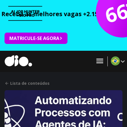
6
Receba as melhores vagas +2.150 cursos 
MATRICULE-SE AGORA
Lista de conteúdos