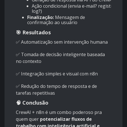
Ação condicional (envia e-mail? registra
log?)
Finalização:
Mensagem de
confirmação ao usuário
🎯 Resultados
✅ Automatização sem intervenção humana
✅ Tomada de decisão inteligente baseada
no contexto
✅ Integração simples e visual com n8n
✅ Redução do tempo de resposta e de
tarefas repetitivas
🧠 Conclusão
CrewAI + n8n é um combo poderoso pra
quem quer
potencializar fluxos de
trabalho com inteligência artificial e