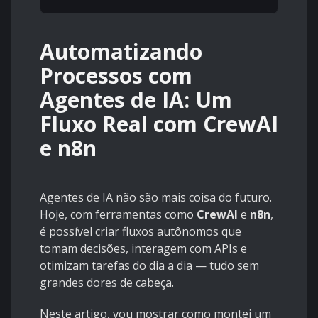
Automatizando
Processos com
Agentes de IA: Um
Fluxo Real com CrewAI
e n8n
Agentes de IA não são mais coisa do futuro.
Hoje, com ferramentas como
CrewAI
e
n8n
,
é possível criar fluxos autônomos que
tomam decisões, interagem com APIs e
otimizam tarefas do dia a dia — tudo sem
grandes dores de cabeça.
Neste artigo, vou mostrar como montei um