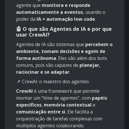
agente que
monitora e responde
automaticamente a eventos
, usando o
poder da
IA + automação low-code
.
🤖 O que são Agentes de IA e por que
usar CrewAI?
Agentes de IA são sistemas que
percebem o
ambiente, tomam decisões e agem de
forma autônoma
. Eles vão além dos bots
comuns, pois são capazes de
planejar,
raciocinar e se adaptar
.
📌 CrewAI: o maestro dos agentes
CrewAI
é uma framework que permite
montar um “time de agentes”, com
papéis
específicos
,
memória contextual
e
comunicação entre si
. Ele facilita a
orquestração de tarefas complexas com
múltiplos agentes colaborando.