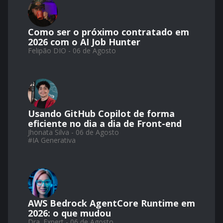
Como ser o próximo contratado em
2026 com o AI Job Hunter
Felipão DIO - 06 de Agosto
Usando GitHub Copilot de forma
eficiente no dia a dia de Front-end
Jhonata Silva - 06 de Agosto
#
IA Generativa
AWS Bedrock AgentCore Runtime em
2026: o que mudou
Dra. Expert - 06 de Agosto