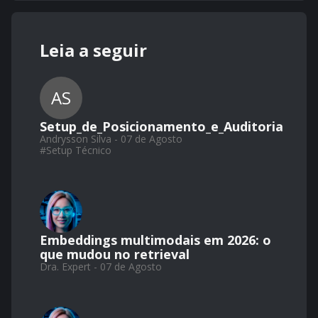
Leia a seguir
AS
Setup_de_Posicionamento_e_Auditoria
Andrysson Silva - 07 de Agosto
#
Setup Técnico
Embeddings multimodais em 2026: o
que mudou no retrieval
Dra. Expert - 07 de Agosto