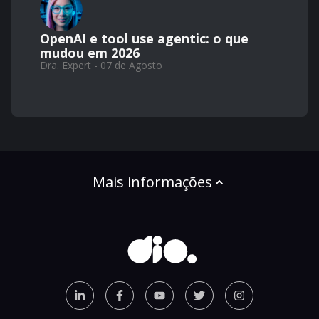
OpenAI e tool use agentic: o que
mudou em 2026
Dra. Expert - 07 de Agosto
Mais informações