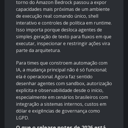
torno do Amazon Bedrock passou a expor
capacidades mais próximas de um ambiente
de execução real: comando único, shell
interativo e controles de política em runtime.
Isso importa porque desloca agentes de
simples geração de texto para fluxos em que
executar, inspecionar e restringir ações vira
parte da arquitetura.
Para times que constroem automação com
IA, a mudança principal não é só funcional;
ela é operacional. Agora faz sentido
desenhar agentes com sandbox, autorização
explícita e observabilidade desde o início,
especialmente em cenários brasileiros com
integração a sistemas internos, custos em
dólar e exigências de governança como
LGPD.
O que o release notes de 2026 está