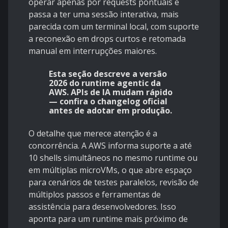
operar apenas por requests pontuais e
passa a ter uma sessão interativa, mais
parecida com um terminal local, com suporte
a reconexão em drops curtos e retomada
manual em interrupções maiores.
Esta seção descreve a versão
2026 do runtime agentic da
AWS. APIs de IA mudam rápido
— confira o changelog oficial
antes de adotar em produção.
O detalhe que merece atenção é a
concorrência. A AWS informa suporte a até
10 shells simultâneos no mesmo runtime ou
em múltiplas microVMs, o que abre espaço
para cenários de testes paralelos, revisão de
múltiplos passos e ferramentas de
assistência para desenvolvedores. Isso
aponta para um runtime mais próximo de