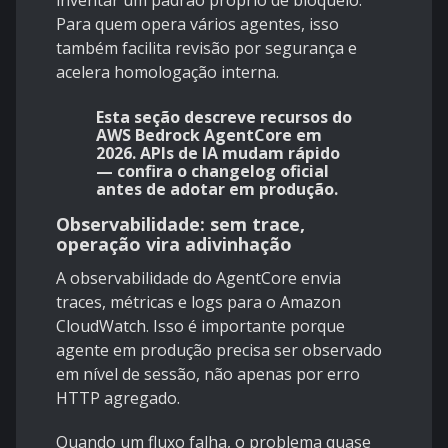
inventar um padrão próprio de bloqueio.
Para quem opera vários agentes, isso
também facilita revisão por segurança e
acelera homologação interna.
Esta seção descreve recursos do
AWS Bedrock AgentCore em
2026. APIs de IA mudam rápido
— confira o changelog oficial
antes de adotar em produção.
Observabilidade: sem trace,
operação vira adivinhação
A
observabilidade do AgentCore
envia
traces, métricas e logs para o Amazon
CloudWatch. Isso é importante porque
agente em produção precisa ser observado
em nível de sessão, não apenas por erro
HTTP agregado.
Quando um fluxo falha, o problema quase