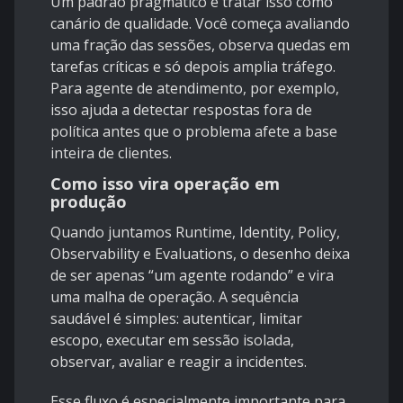
Um padrão pragmático é tratar isso como
canário de qualidade. Você começa avaliando
uma fração das sessões, observa quedas em
tarefas críticas e só depois amplia tráfego.
Para agente de atendimento, por exemplo,
isso ajuda a detectar respostas fora de
política antes que o problema afete a base
inteira de clientes.
Como isso vira operação em
produção
Quando juntamos Runtime, Identity, Policy,
Observability e Evaluations, o desenho deixa
de ser apenas “um agente rodando” e vira
uma malha de operação. A sequência
saudável é simples: autenticar, limitar
escopo, executar em sessão isolada,
observar, avaliar e reagir a incidentes.
Esse fluxo é especialmente importante para