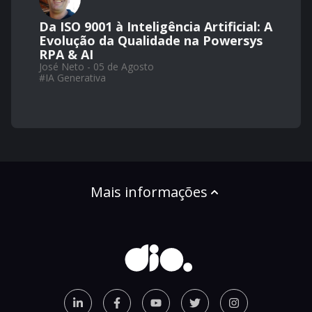
Da ISO 9001 à Inteligência Artificial: A
Evolução da Qualidade na Powersys
RPA & AI
José Neto - 05 de Agosto
#
IA Generativa
Mais informações