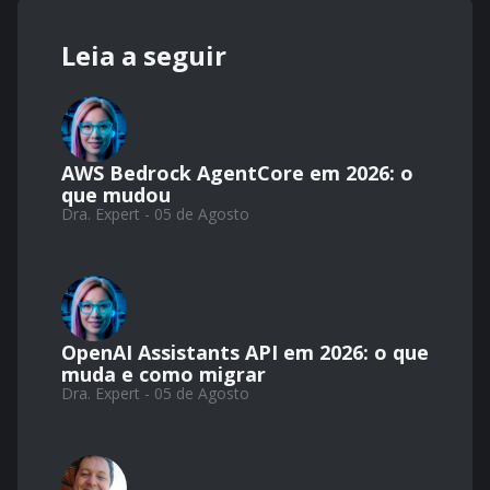
Leia a seguir
AWS Bedrock AgentCore em 2026: o
que mudou
Dra. Expert - 05 de Agosto
OpenAI Assistants API em 2026: o que
muda e como migrar
Dra. Expert - 05 de Agosto