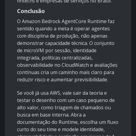
fintechs e empresas de serviços no Brasil.
Conclusão
O Amazon Bedrock AgentCore Runtime faz
sentido quando a meta é operar agentes
com disciplina de produção, não apenas
demonstrar capacidade técnica. O conjunto
de microVM por sessão, identidade
integrada, políticas centralizadas,
observabilidade no CloudWatch e avaliações
contínuas cria um caminho mais claro para
reduzir risco e aumentar previsibilidade.
Se você já usa AWS, vale sair da teoria e
testar o desenho com um caso pequeno de
alto valor, como triagem de chamados ou
busca em base interna. Abra a
documentação do Runtime
, escolha um fluxo
curto do seu time e modele identidade,