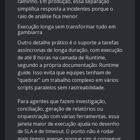
caminho. Em produção, essa separação
simplifica resposta a incidentes porque o
raio de análise fica menor.
Execução longa sem transformar tudo em
gambiarra
Outro detalhe prático é o suporte a tarefas
assíncronas de longa duração, com execução
de até 8 horas na camada de Runtime,
segundo a própria documentação:
Runtime
guide
. Isso evita que equipes tenham de
“quebrar” um trabalho complexo em vários
scripts paralelos sem rastreabilidade.
Para agentes que fazem investigação,
conciliação, geração de relatórios ou
orquestração com várias ferramentas, essa
janela maior de execução ajuda no desenho
de SLA e de timeout. O ponto não é rodar
mais tempo apenas porque sim; é conseguir