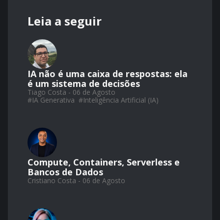
Leia a seguir
IA não é uma caixa de respostas: ela
é um sistema de decisões
Tiago Costa - 06 de Agosto
#
IA Generativa
#
Inteligência Artificial (IA)
Compute, Containers, Serverless e
Bancos de Dados
Cristiano Costa - 06 de Agosto