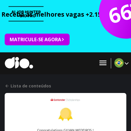
6
Receba as melhores vagas +2.150 cursos 
MATRICULE-SE AGORA
Lista de conteúdos