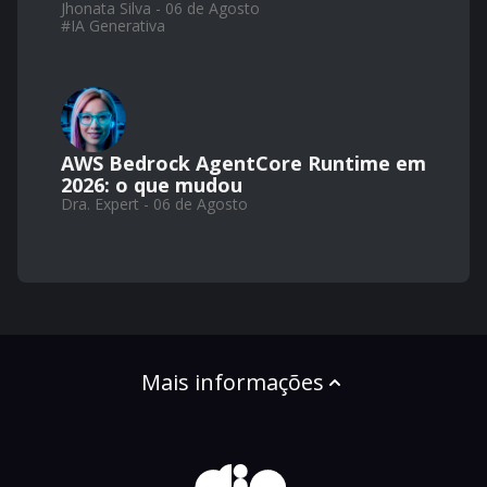
Jhonata Silva - 06 de Agosto
#
IA Generativa
AWS Bedrock AgentCore Runtime em
2026: o que mudou
Dra. Expert - 06 de Agosto
Mais informações