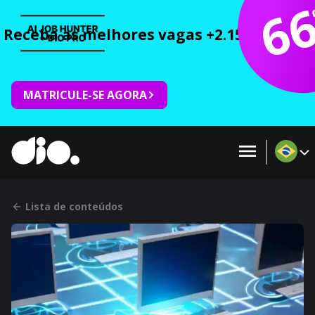
6
Receba as melhores vagas +2.150 cursos 
MATRICULE-SE AGORA
Lista de conteúdos