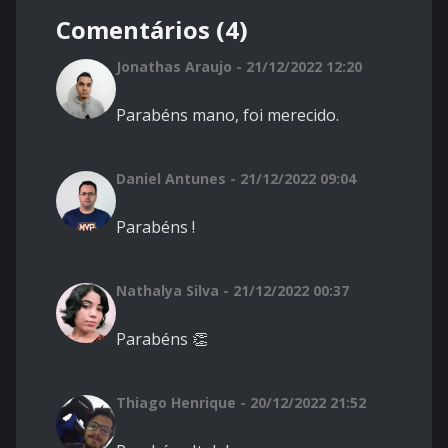
Comentários (4)
Jonathas Araujo - 21/12/2022 12:20
Parabéns mano, foi merecido.
Daniel Antunes - 21/12/2022 09:04
Parabéns !
Nathalya Silva - 21/12/2022 00:37
Parabéns 👏
Thiago Henrique - 20/12/2022 21:52