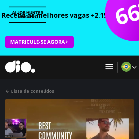
6
Receba as melhores vagas +2.150 cursos 
MATRICULE-SE AGORA
Lista de conteúdos