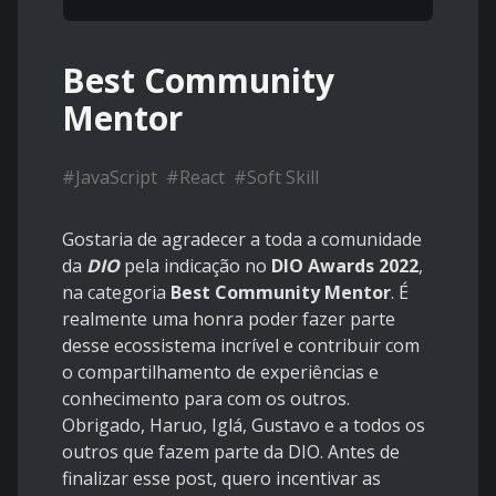
Best Community
Mentor
#
JavaScript
#
React
#
Soft Skill
Gostaria de agradecer a toda a comunidade
da
DIO
pela indicação no
DIO Awards 2022
,
na categoria
Best Community Mentor
. É
realmente uma honra poder fazer parte
desse ecossistema incrível e contribuir com
o compartilhamento de experiências e
conhecimento para com os outros.
Obrigado, Haruo, Iglá, Gustavo e a todos os
outros que fazem parte da DIO. Antes de
finalizar esse post, quero incentivar as