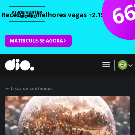
6
Receba as melhores vagas +2.150 cursos 
MATRICULE-SE AGORA
Lista de conteúdos