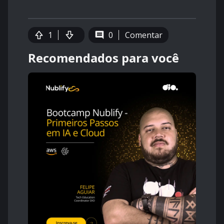
1
0
Comentar
Recomendados para você