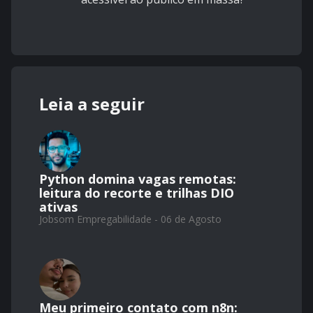
Leia a seguir
Python domina vagas remotas:
leitura do recorte e trilhas DIO
ativas
Jobsom Empregabilidade - 06 de Agosto
Meu primeiro contato com n8n: