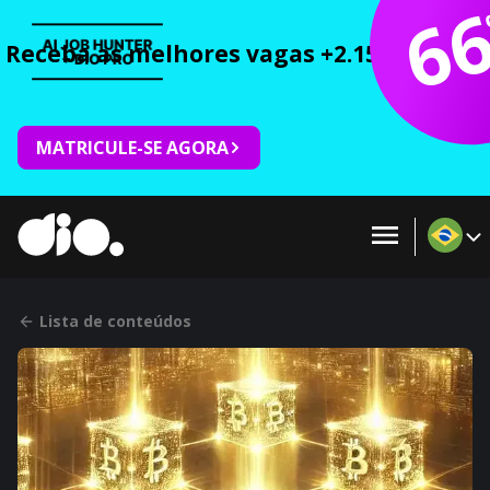
6
Receba as melhores vagas +2.150 cursos 
MATRICULE-SE AGORA
Lista de conteúdos