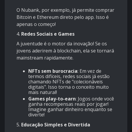
O Nubank, por exemplo, já permite comprar
Bitcoin e Ethereum direto pelo app. Isso é
apenas o começo!
4.
Redes Sociais e Games
A juventude é o motor da inovação! Se os
jovens aderirem à blockchain, ela se tornará
mainstream rapidamente.
NFTs sem burocracia
: Em vez de
termos difíceis, redes sociais já estão
chamando NFTs de "colecionáveis
digitais". Isso torna o conceito muito
mais natural!
Games play-to-earn
: Jogos onde você
ganha recompensas reais por jogar!
Imagine ganhar dinheiro enquanto se
diverte!
5.
Educação Simples e Divertida