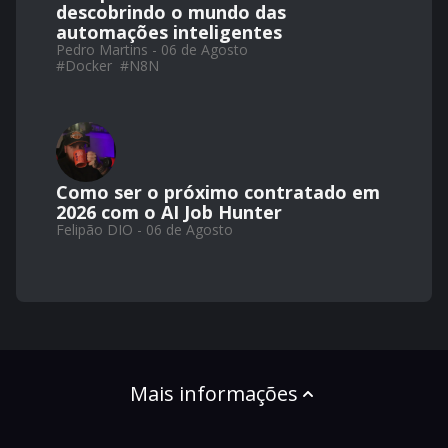
descobrindo o mundo das
automações inteligentes
Pedro Martins - 06 de Agosto
#
Docker
#
N8N
Como ser o próximo contratado em
2026 com o AI Job Hunter
Felipão DIO - 06 de Agosto
Mais informações