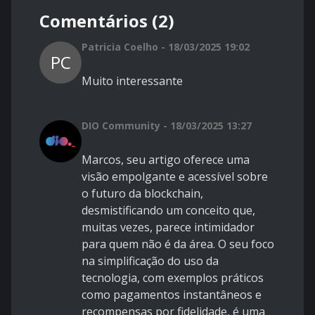
Comentários (2)
Patricia Coelho - 18/03/2025 19:02
PC
Muito interessante
DIO Community - 18/03/2025 13:27
Marcos, seu artigo oferece uma
visão empolgante e acessível sobre
o futuro da blockchain,
desmistificando um conceito que,
muitas vezes, parece intimidador
para quem não é da área. O seu foco
na simplificação do uso da
tecnologia, com exemplos práticos
como pagamentos instantâneos e
recompensas por fidelidade, é uma