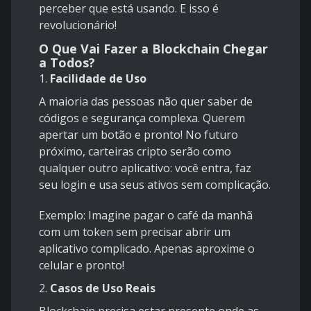
perceber que está usando. E isso é
revolucionário!
O Que Vai Fazer a Blockchain Chegar
a Todos?
1.
Facilidade de Uso
A maioria das pessoas não quer saber de
códigos e segurança complexa. Querem
apertar um botão e pronto! No futuro
próximo, carteiras cripto serão como
qualquer outro aplicativo: você entra, faz
seu login e usa seus ativos sem complicação.
Exemplo: Imagine pagar o café da manhã
com um token sem precisar abrir um
aplicativo complicado. Apenas aproxime o
celular e pronto!
2.
Casos de Uso Reais