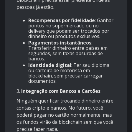
Blockchain precisa estar presente onde as
pessoas já estão.
Recompensas por fidelidade
: Ganhar
pontos no supermercado ou no
delivery que podem ser trocados por
dinheiro ou produtos exclusivos.
Pagamentos instantâneos
:
Transferir dinheiro entre países em
segundos, sem taxas absurdas de
bancos.
Identidade digital
: Ter seu diploma
ou carteira de motorista em
blockchain, sem precisar carregar
documentos.
3.
Integração com Bancos e Cartões
Ninguém quer ficar trocando dinheiro entre
contas cripto e bancos. No futuro, você
poderá pagar no cartão normalmente, mas
os fundos virão da blockchain sem que você
precise fazer nada.