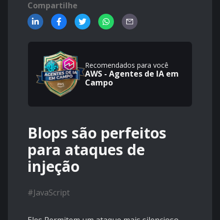
Compartilhe
Recomendados para você
AWS - Agentes de IA em
Campo
Blops são perfeitos
para ataques de
injeção
#
JavaScript