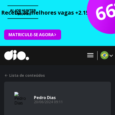
6
Receba as melhores vagas +2.150 cursos 
MATRICULE-SE AGORA
Lista de conteúdos
Pedro Dias
20/06/2024 09:11