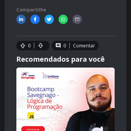
Compartilhe
0
0
Comentar
Recomendados para você