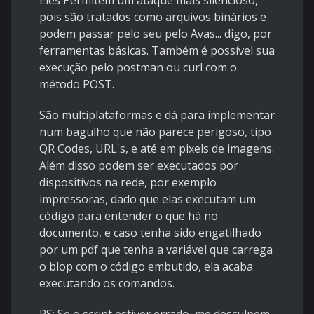
Eles Permitem um ataque mais silencioso,
pois são tratados como arquivos binários e
podem passar pelo seu pelo Avas... digo, por
ferramentas básicas. Também é possível sua
execução pelo postman ou curl com o
método POST.
São multiplataformas e dá para implementar
num bagulho que não parece perigoso, tipo
QR Codes, URL's, e até em pixels de imagens.
Além disso podem ser executados por
dispositivos na rede, por exemplo
impressoras, dado que elas executam um
código para entender o que há no
documento, e caso tenha sido engatilhado
por um pdf que tenha a variável que carrega
o blop com o código embutido, ela acaba
executando os comandos.