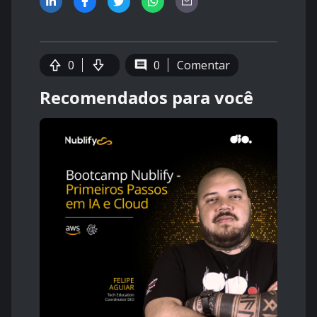
0
0
Comentar
Recomendados para você