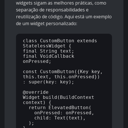
widgets sigam as melhores práticas, como
separação de responsabilidades e
reutilização de código. Aqui está um exemplo
de um widget personalizado:
class CustomButton extends 
StatelessWidget {

final String text;

final VoidCallback 
onPressed;

const CustomButton({Key key, 
this.text, this.onPressed}) 
: super(key: key);

@override

Widget build(BuildContext 
context) {

  return ElevatedButton(

    onPressed: onPressed,

    child: Text(text),

  );
