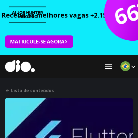
6
Receba as melhores vagas +2.150 cursos 
MATRICULE-SE AGORA
Lista de conteúdos