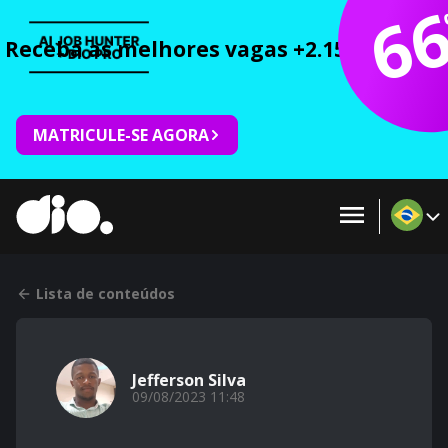
6
Receba as melhores vagas +2.150 cursos 
MATRICULE-SE AGORA
Lista de conteúdos
Jefferson Silva
09/08/2023 11:48