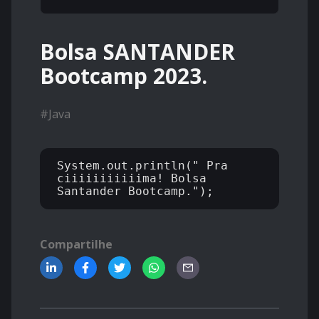
Bolsa SANTANDER
Bootcamp 2023.
#
Java
System.out.println(" Pra 
ciiiiiiiiiiima! Bolsa 
Compartilhe