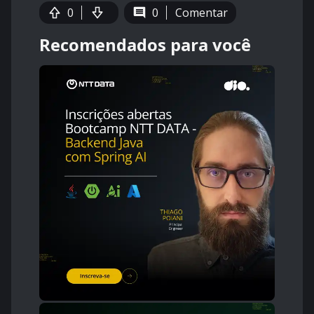
0
0
Comentar
Recomendados para você