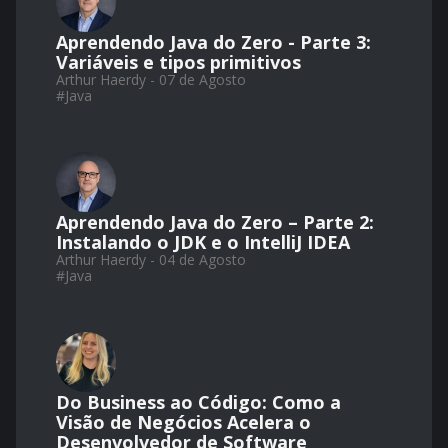
Aprendendo Java do Zero - Parte 3:
Variáveis e tipos primitivos
Arthur Haerdy - 07 de Agosto
#
Java
Aprendendo Java do Zero – Parte 2:
Instalando o JDK e o IntelliJ IDEA
Arthur Haerdy - 04 de Agosto
#
Java
Do Business ao Código: Como a
Visão de Negócios Acelera o
Desenvolvedor de Software