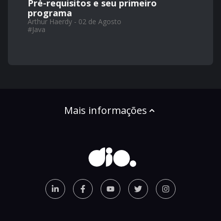
Pré-requisitos e seu primeiro
programa
Arthur Haerdy - 02 de Agosto
#
Java
Mais informações