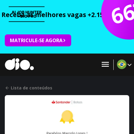
6
Receba as melhores vagas +2.150 cursos 
MATRICULE-SE AGORA
Lista de conteúdos