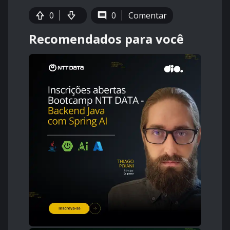
0
0
Comentar
Recomendados para você