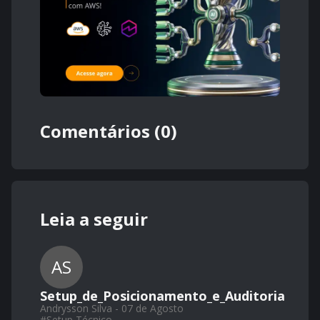
Comentários (0)
Leia a seguir
AS
Setup_de_Posicionamento_e_Auditoria
Andrysson Silva - 07 de Agosto
#
Setup Técnico