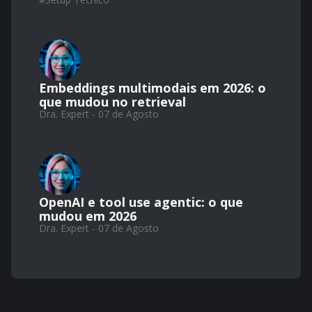
Embeddings multimodais em 2026: o
que mudou no retrieval
Dra. Expert - 07 de Agosto
OpenAI e tool use agentic: o que
mudou em 2026
Dra. Expert - 07 de Agosto