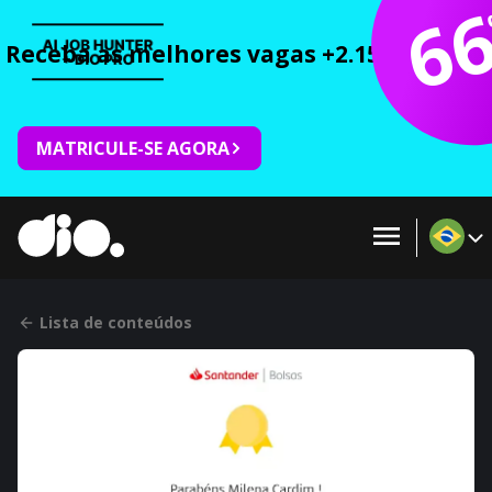
6
Receba as melhores vagas +2.150 cursos 
MATRICULE-SE AGORA
Lista de conteúdos