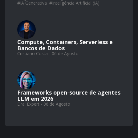
#
IA Generativa
#
Inteligência Artificial (IA)
Compute, Containers, Serverless e
Bancos de Dados
Cristiano Costa - 06 de Agosto
Frameworks open-source de agentes
LLM em 2026
Dra. Expert - 06 de Agosto