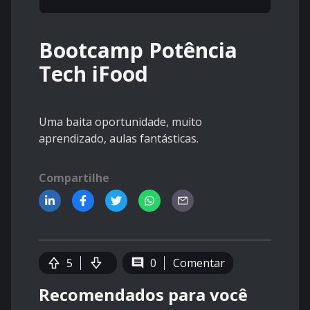
Bootcamp Potência
Tech iFood
Uma baita oportunidade, muito
aprendizado, aulas fantásticas.
Compartilhe
5
0
Comentar
Recomendados para você