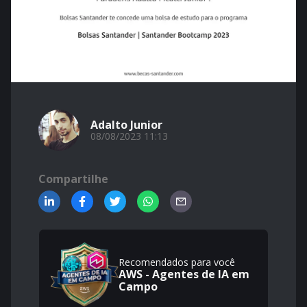
Adalto Junior
08/08/2023 11:13
Compartilhe
Recomendados para você
AWS - Agentes de IA em
Campo