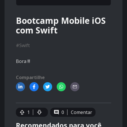
Bootcamp Mobile iOS
com Swift
#
Swift
Bora !!!
Compartilhe
1
0
Comentar
Recomendados para você