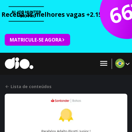
6
Receba as melhores vagas +2.150 cursos 
MATRICULE-SE AGORA
Lista de conteúdos