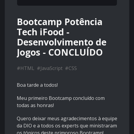
Bootcamp Potência
Tech iFood -
Desenvolvimento de
Jogos - CONCLUÍDO
#
HTML
#
JavaScript
#
CSS
Boa tarde a todos!
Meu primeiro Bootcamp concluído com
todas as honras!
Quero deixar meus agradecimentos à equipe
da DIO e a todos os experts que ministraram
os tópicos deste primoroso Bootcamp!