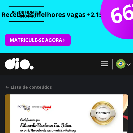
6
Receba as melhores vagas +2.150 cursos 
MATRICULE-SE AGORA
Lista de conteúdos