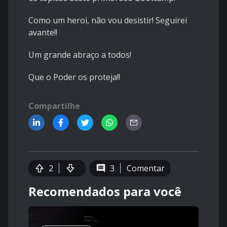
Como um heroi, não vou desistir! Seguirei
avante!!
Um grande abraço a todos!
Que o Poder os proteja!!
Compartilhe
2
3
Comentar
Recomendados para você